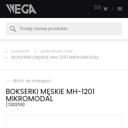
0
bokserki
jednokolorowe
BOKSERKI MĘSKIE MH-1201 MIKROMODAL
Wróć do kategorii
BOKSERKI MĘSKIE MH-1201
MIKROMODAL
730259