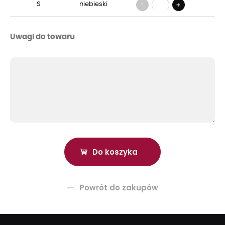
-
S
niebieski
+
Uwagi do towaru
Powrót do zakupów