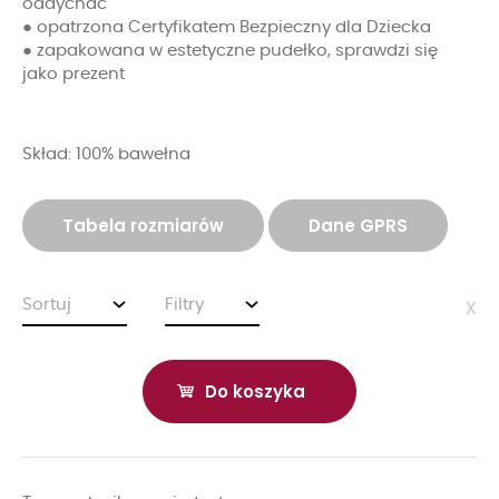
oddychać
● opatrzona Certyfikatem Bezpieczny dla Dziecka
● zapakowana w estetyczne pudełko, sprawdzi się
jako prezent
Skład: 100% bawełna
Tabela rozmiarów
Dane GPRS
Sortuj
Filtry
x
Do koszyka