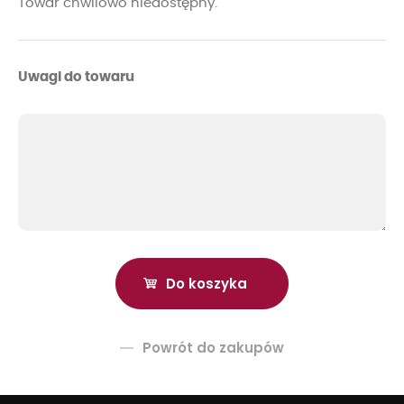
Towar chwilowo niedostępny.
Uwagi do towaru
Powrót do zakupów