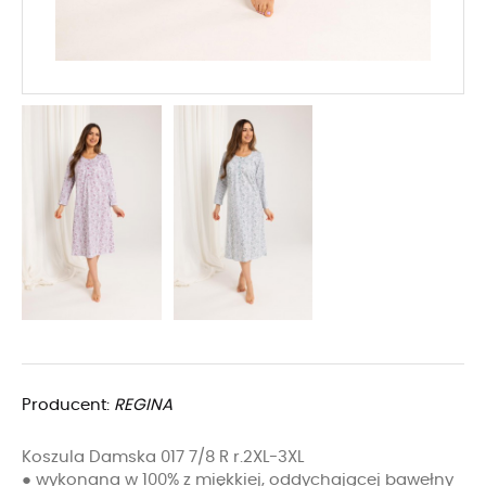
Producent:
REGINA
Koszula Damska 017 7/8 R r.2XL-3XL
● wykonana w 100% z miękkiej, oddychającej bawełny