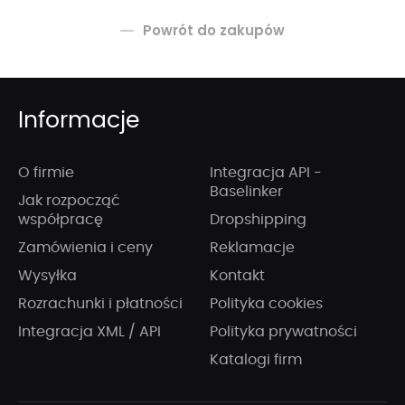
Powrót do zakupów
Informacje
O firmie
Integracja API -
Baselinker
Jak rozpocząć
współpracę
Dropshipping
Zamówienia i ceny
Reklamacje
Wysyłka
Kontakt
Rozrachunki i płatności
Polityka cookies
Integracja XML / API
Polityka prywatności
Katalogi firm