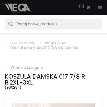
0
koszule nocne
długi rękaw
KOSZULA DAMSKA 017 7/8 R R.2XL-3XL
Wróć do kategorii
KOSZULA DAMSKA 017 7/8 R
R.2XL-3XL
960284