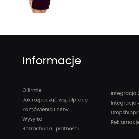
Informacje
O firmie
Integracja 
Jak rozpocząć współpracę
Integracja 
Zamówienia i ceny
Dropshippi
Wysyłka
Reklamacj
Rozrachunki i płatności