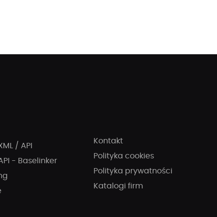
Kontakt
XML / API
Polityka cookies
API - Baselinker
Polityka prywatności
ng
Katalogi firm
e