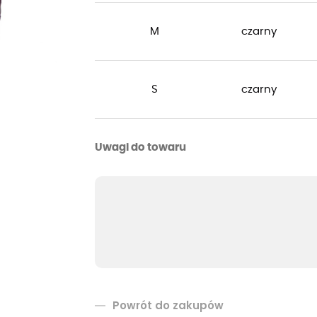
M
czarny
S
czarny
Uwagi do towaru
Powrót do zakupów