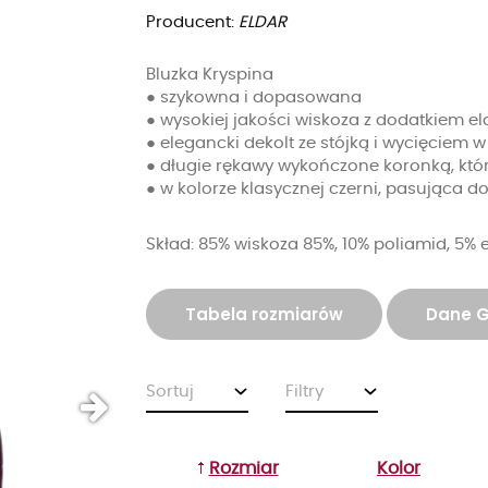
Producent:
ELDAR
Bluzka Kryspina
● szykowna i dopasowana
● wysokiej jakości wiskoza z dodatkiem e
● elegancki dekolt ze stójką i wycięciem w
● długie rękawy wykończone koronką, kt
● w kolorze klasycznej czerni, pasująca do 
Skład: 85% wiskoza 85%, 10% poliamid, 5% 
Tabela rozmiarów
Dane 
Sortuj
Filtry
Rozmiar
Kolor