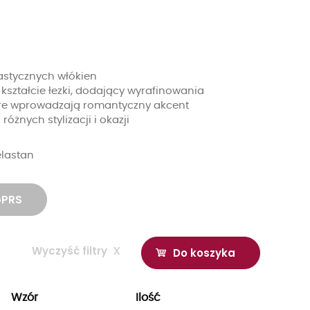
lastycznych włókien
 kształcie łezki, dodający wyrafinowania
óre wprowadzają romantyczny akcent
różnych stylizacji i okazji
elastan
GPRS
Wyczyść filtry
x
Do koszyka
Wzór
Ilość