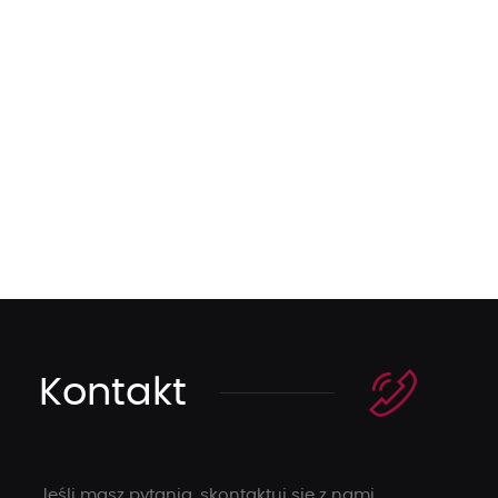
Kontakt
Jeśli masz pytania, skontaktuj się z nami