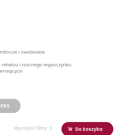
mforcie i swobodzie
 relaksu i nocnego wypoczynku
karmiących
GPRS
Wyczyść filtry
x
Do koszyka