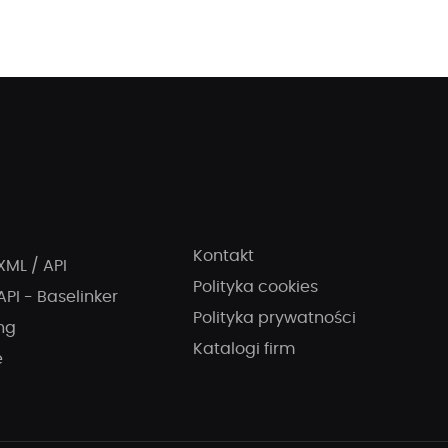
Kontakt
XML / API
Polityka cookies
API - Baselinker
Polityka prywatności
ng
Katalogi firm
e