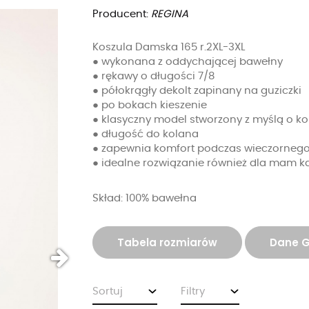
Producent:
REGINA
Koszula Damska 165 r.2XL-3XL
● wykonana z oddychającej bawełny
● rękawy o długości 7/8
● półokrągły dekolt zapinany na guziczki
● po bokach kieszenie
● klasyczny model stworzony z myślą o ko
● długość do kolana
● zapewnia komfort podczas wieczornego
● idealne rozwiązanie również dla mam 
Skład: 100% bawełna
Tabela rozmiarów
Dane 
Sortuj
Filtry