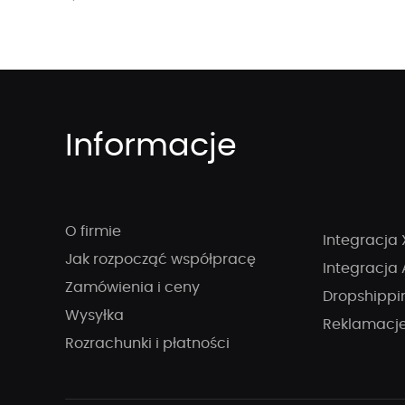
Informacje
O firmie
Integracja 
Jak rozpocząć współpracę
Integracja 
Zamówienia i ceny
Dropshippi
Wysyłka
Reklamacj
Rozrachunki i płatności