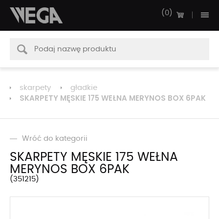
0
skarpety
gładkie
SKARPETY MĘSKIE 175 WEŁNA MERYNOS BOX 6PAK
Wróć do kategorii
SKARPETY MĘSKIE 175 WEŁNA
MERYNOS BOX 6PAK
351215