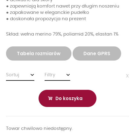
● zapewniają komfort nawet przy długim noszeniu
● zapakowane w eleganckie pudełko
● doskonała propozycja na prezent
Skład: wełna merino 79%, poliamid 20%, elastan 1%
Tabela rozmiarów
Dane GPRS
Sortuj
Filtry
x
Do koszyka
Towar chwilowo niedostępny.