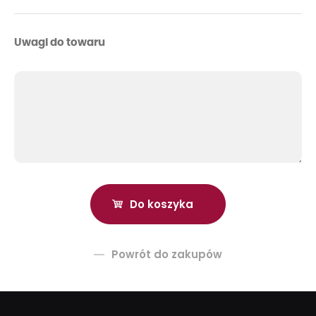
Uwagi do towaru
Powrót do zakupów