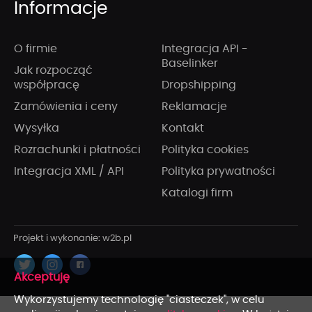
Informacje
O firmie
Integracja API -
Baselinker
Jak rozpocząć
współpracę
Dropshipping
Zamówienia i ceny
Reklamacje
Wysyłka
Kontakt
Rozrachunki i płatności
Polityka cookies
Integracja XML / API
Polityka prywatności
Katalogi firm
x
Wykorzystujemy technologię "ciasteczek", w celu