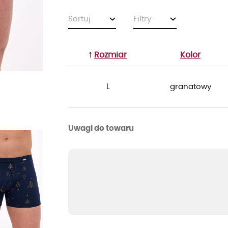
Sortuj
Filtry
Rozmiar
Kolor
L
granatowy
Uwagi do towaru