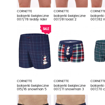
CORNETTE
CORNETTE
CORNETT
bokserki świąteczne
bokserki świąteczne
bokserki
007/78 teddy rider
007/81 toast 2
007/82 n
CORNETTE
CORNETTE
CORNETT
bokserki świąteczne
bokserki świąteczne
bokserki
015/16 snowman 5
007/71 snowman 3
007/70 c
sale