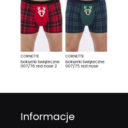
CORNETTE
CORNETTE
bokserki świąteczne
bokserki świąteczne
007/76 red nose 2
007/75 red nose
Informacje