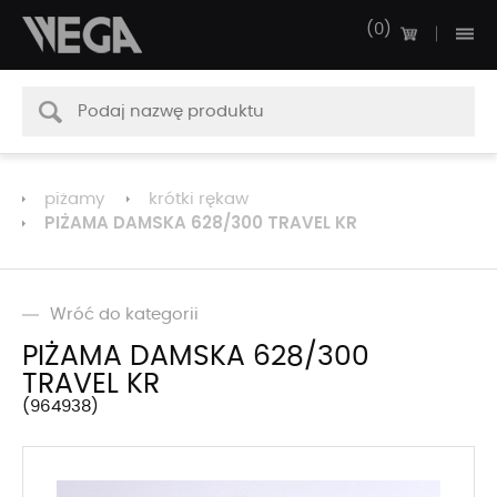
0
piżamy
krótki rękaw
PIŻAMA DAMSKA 628/300 TRAVEL KR
Wróć do kategorii
PIŻAMA DAMSKA 628/300
TRAVEL KR
964938