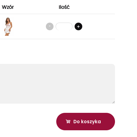
Wzór
Ilość
-
+