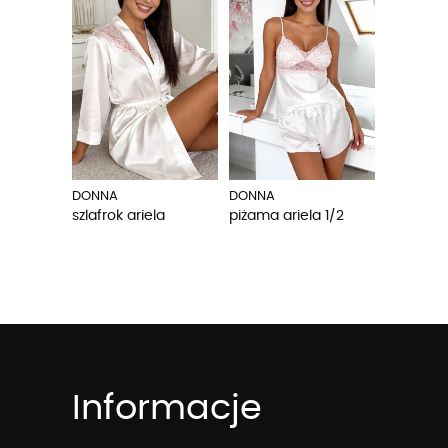
DONNA
DONNA
szlafrok ariela
piżama ariela 1/2
Informacje