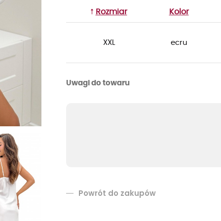
Rozmiar
Kolor
XXL
ecru
Uwagi do towaru
Powrót do zakupów