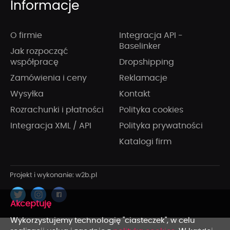
Informacje
O firmie
Integracja API -
Baselinker
Jak rozpocząć
współpracę
Dropshipping
Zamówienia i ceny
Reklamacje
Wysyłka
Kontakt
Rozrachunki i płatności
Polityka cookies
Integracja XML / API
Polityka prywatności
Katalogi firm
x
Wykorzystujemy technologię "ciasteczek", w celu