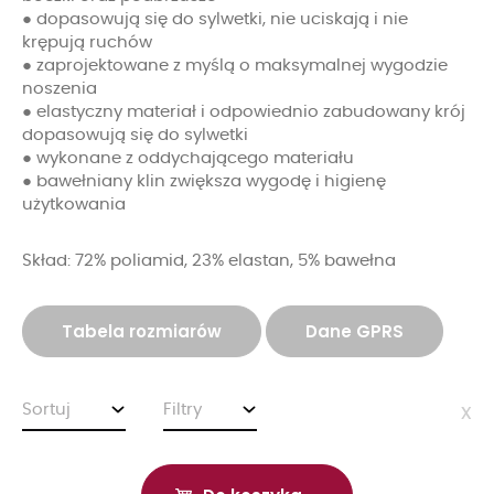
● dopasowują się do sylwetki, nie uciskają i nie
krępują ruchów
● zaprojektowane z myślą o maksymalnej wygodzie
noszenia
● elastyczny materiał i odpowiednio zabudowany krój
dopasowują się do sylwetki
● wykonane z oddychającego materiału
● bawełniany klin zwiększa wygodę i higienę
użytkowania
Skład: 72% poliamid, 23% elastan, 5% bawełna
Tabela rozmiarów
Dane GPRS
Sortuj
Filtry
x