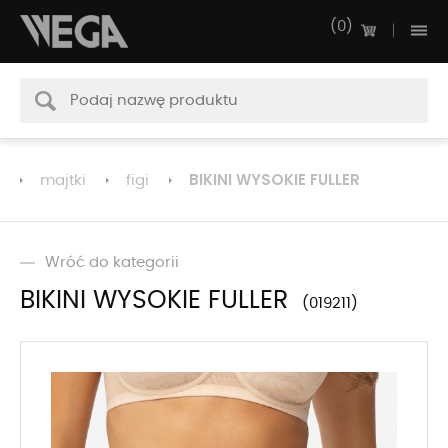
0
BIKINI WYSOKIE FULLER
majtki
figi
Wróć do kategorii
BIKINI WYSOKIE FULLER
019211