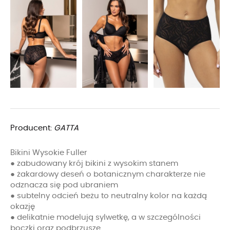
Producent:
GATTA
Bikini Wysokie Fuller
● zabudowany krój bikini z wysokim stanem
● żakardowy deseń o botanicznym charakterze nie
odznacza się pod ubraniem
● subtelny odcień beżu to neutralny kolor na każdą
okazję
● delikatnie modelują sylwetkę, a w szczególności
boczki oraz podbrzusze