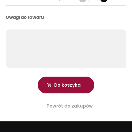
Uwagi do towaru
Powrót do zakupów