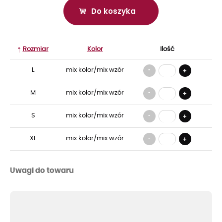
Do koszyka
Rozmiar
Kolor
Ilość
-
L
mix kolor/mix wzór
+
-
M
mix kolor/mix wzór
+
-
S
mix kolor/mix wzór
+
-
XL
mix kolor/mix wzór
+
Uwagi do towaru