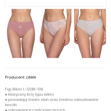
Producent:
LAMA
Figi Bikini L-120BI-106
● klasyczny krój typu bikini
● posiadają średni stan oraz średnio zabudowane
boczki
● zakrywające częściowo brzuch