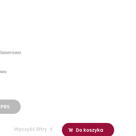
 laserowo
owo
GPRS
Wyczyść filtry
x
Do koszyka