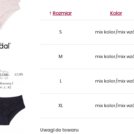
Rozmiar
Kolor
S
mix kolor/mix wz
M
mix kolor/mix wz
L
mix kolor/mix wz
XL
mix kolor/mix wz
Uwagi do towaru