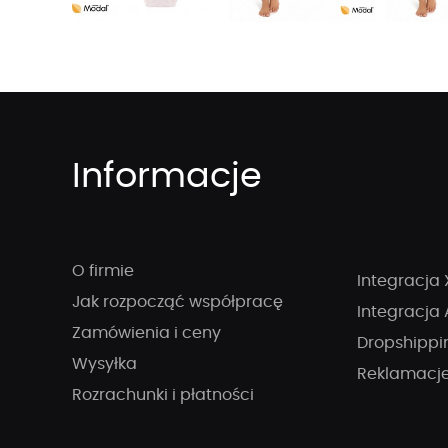
Informacje
O firmie
Integracja 
Jak rozpocząć współpracę
Integracja 
Zamówienia i ceny
Dropshippi
Wysyłka
Reklamacj
Rozrachunki i płatności