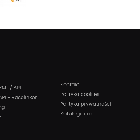
Kontakt
XML / API
Polityka cookies
API - Baselinker
Polityka prywatności
ng
Katalogi firm
e