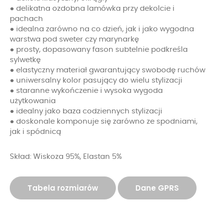
● delikatna ozdobna lamówka przy dekolcie i
pachach
● idealna zarówno na co dzień, jak i jako wygodna
warstwa pod sweter czy marynarkę
● prosty, dopasowany fason subtelnie podkreśla
sylwetkę
● elastyczny materiał gwarantujący swobodę ruchów
● uniwersalny kolor pasujący do wielu stylizacji
● staranne wykończenie i wysoka wygoda
użytkowania
● idealny jako baza codziennych stylizacji
● doskonale komponuje się zarówno ze spodniami,
jak i spódnicą
Skład: Wiskoza 95%, Elastan 5%
Tabela rozmiarów
Dane GPRS