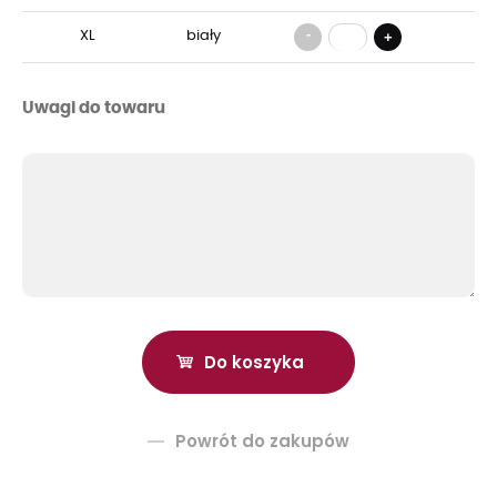
-
XL
biały
+
Uwagi do towaru
Powrót do zakupów