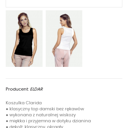
Producent:
ELDAR
Koszulka Clarida
● klasyczny top damski bez rękawów
● wykonana z naturalnej wiskozy
● miękka i przyjemna w dotyku dzianina
● dekolt: klasyczny, okrągły