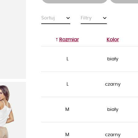
Sortuj
Filtry
Rozmiar
Kolor
L
biały
L
czarny
M
biały
M
czarny