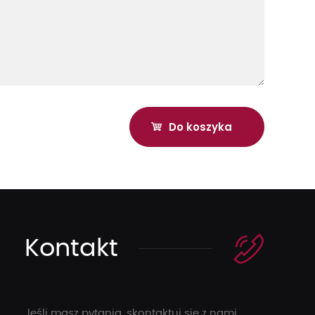
Kontakt
Jeśli masz pytania, skontaktuj się z nami