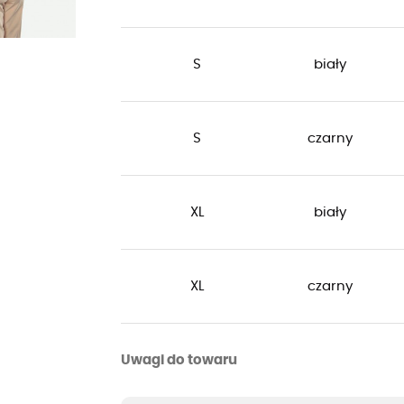
S
biały
S
czarny
XL
biały
XL
czarny
Uwagi do towaru