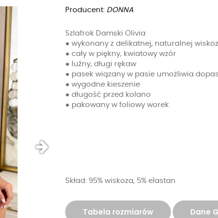
Producent:
DONNA
Szlafrok Damski Olivia
● wykonany z delikatnej, naturalnej wisko
● cały w piękny, kwiatowy wzór
● luźny, długi rękaw
● pasek wiązany w pasie umożliwia dopas
● wygodne kieszenie
● długość przed kolano
● pakowany w foliowy worek
Skład: 95% wiskoza, 5% elastan
Tabela rozmiarów
Dane 