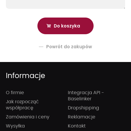
Powrót do zakupów
Informacje
O firmie
Integracja API -
Baselinker
Jak rozpocząć
współpracę
Dropshipping
Zamówienia i ceny
Reklamacje
Wysyłka
Kontakt