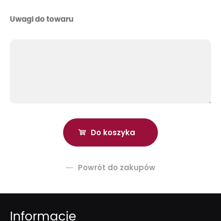
Uwagi do towaru
Powrót do zakupów
Informacje