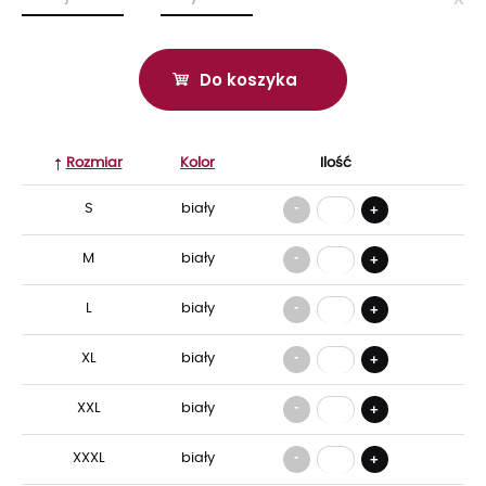
Do koszyka
Rozmiar
Kolor
Ilość
-
S
biały
+
-
M
biały
+
-
L
biały
+
-
XL
biały
+
-
XXL
biały
+
-
XXXL
biały
+