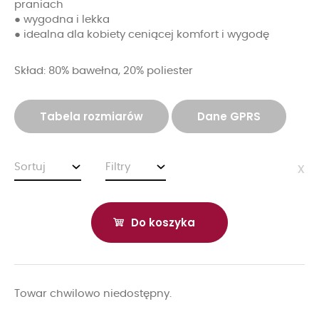
praniach
● wygodna i lekka
● idealna dla kobiety ceniącej komfort i wygodę
Skład: 80% bawełna, 20% poliester
Tabela rozmiarów
Dane GPRS
Sortuj
Filtry
x
Do koszyka
Towar chwilowo niedostępny.