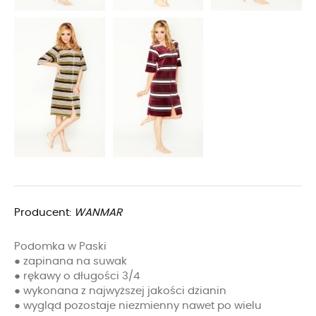
Producent:
WANMAR
Podomka w Paski
● zapinana na suwak
● rękawy o długości 3/4
● wykonana z najwyższej jakości dzianin
● wygląd pozostaje niezmienny nawet po wielu