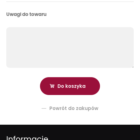
Uwagi do towaru
Powrót do zakupów
Informacje