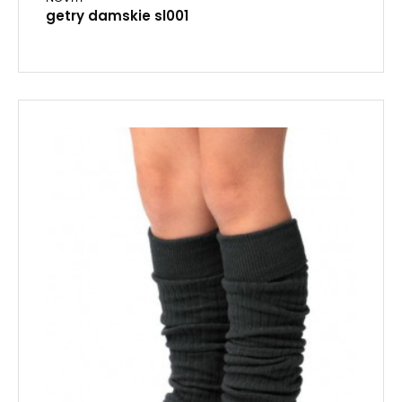
getry damskie sl001