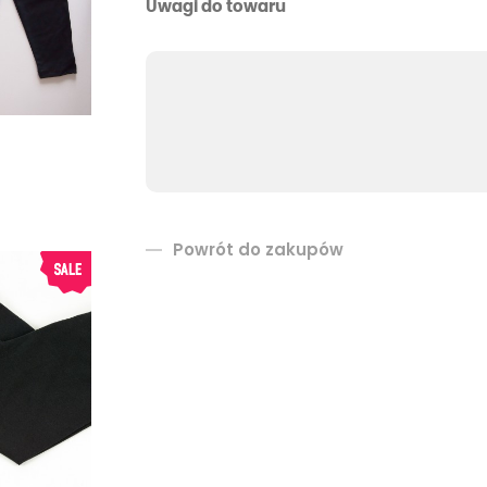
Uwagi do towaru
Powrót do zakupów