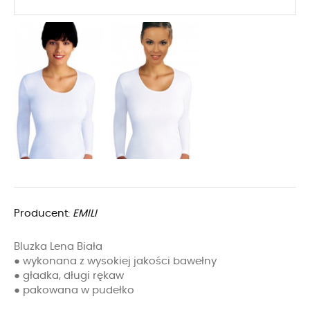
Producent:
EMILI
Bluzka Lena Biała
● wykonana z wysokiej jakości bawełny
● gładka, długi rękaw
● pakowana w pudełko