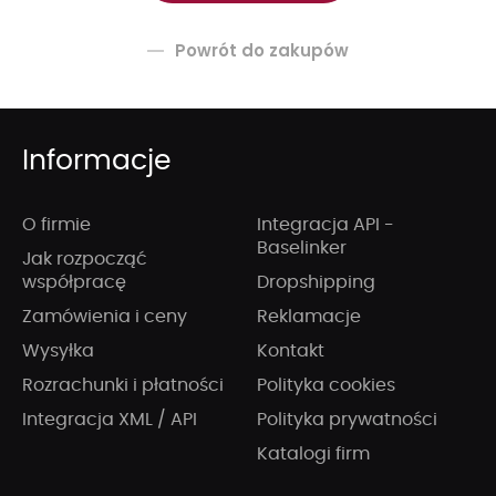
Powrót do zakupów
Informacje
O firmie
Integracja API -
Baselinker
Jak rozpocząć
współpracę
Dropshipping
Zamówienia i ceny
Reklamacje
Wysyłka
Kontakt
Rozrachunki i płatności
Polityka cookies
Integracja XML / API
Polityka prywatności
Katalogi firm