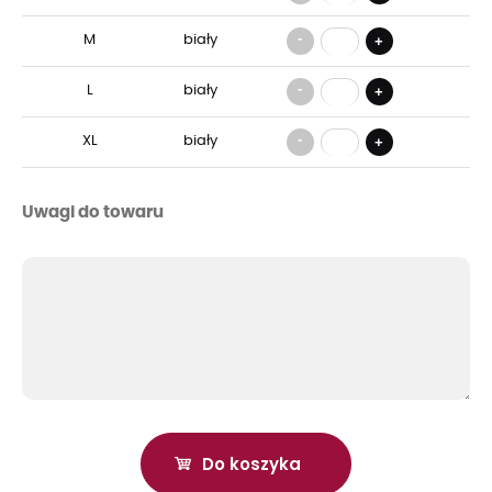
-
M
biały
+
-
L
biały
+
-
XL
biały
+
Uwagi do towaru