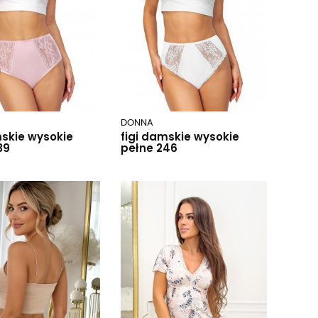
DONNA
mskie wysokie
figi damskie wysokie
39
pełne 246