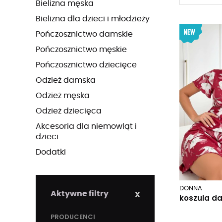
Bielizna męska
Bielizna dla dzieci i młodzieży
Pończosznictwo damskie
Pończosznictwo męskie
Pończosznictwo dziecięce
Odzież damska
Odzież męska
Odzież dziecięca
Akcesoria dla niemowląt i
dzieci
Dodatki
DONNA
x
Aktywne filtry
koszula da
PRODUCENCI