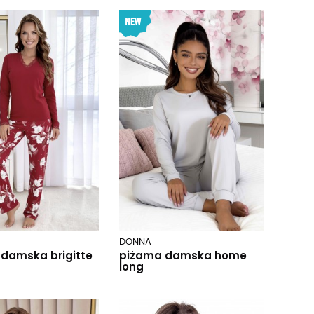
DONNA
damska brigitte
piżama damska home
long