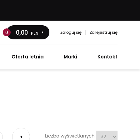
0
,00
0
PLN
Zaloguj się
Zarejestruj się
Oferta letnia
Marki
Kontakt
Liczba wyświetlanych