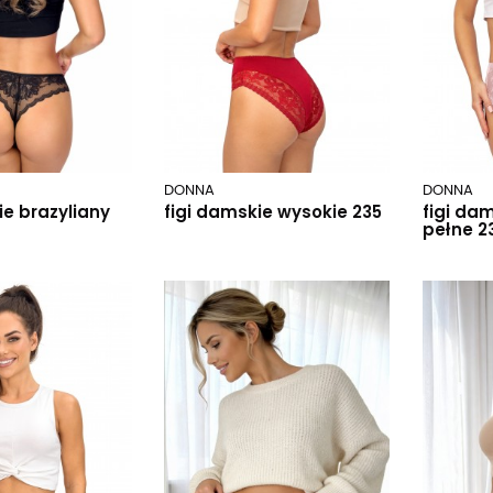
DONNA
DONNA
ie brazyliany
figi damskie wysokie 235
figi da
pełne 2