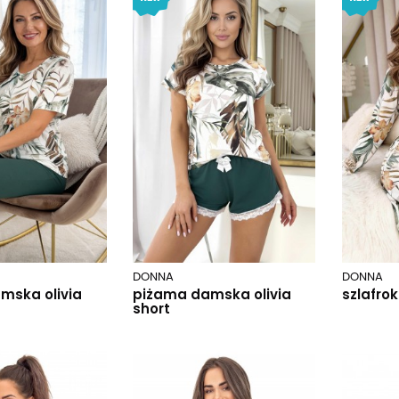
DONNA
DONNA
mska olivia
piżama damska olivia
szlafrok
short