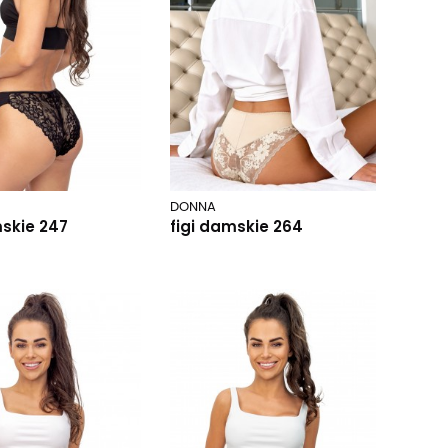
DONNA
mskie 247
figi damskie 264