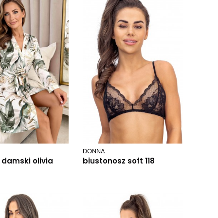
DONNA
 damski olivia
biustonosz soft 118