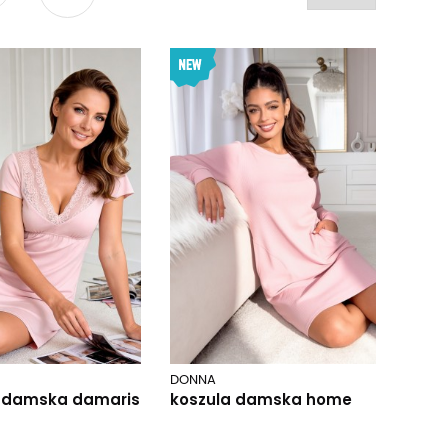
DONNA
a damska damaris
koszula damska home