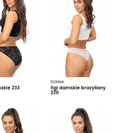
DONNA
mskie 233
figi damskie brazyliany
220