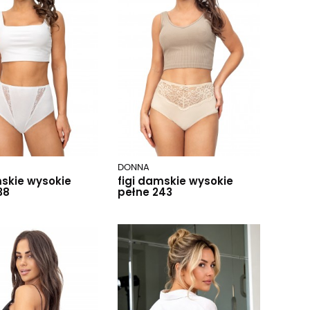
DONNA
mskie wysokie
figi damskie wysokie
38
pełne 243