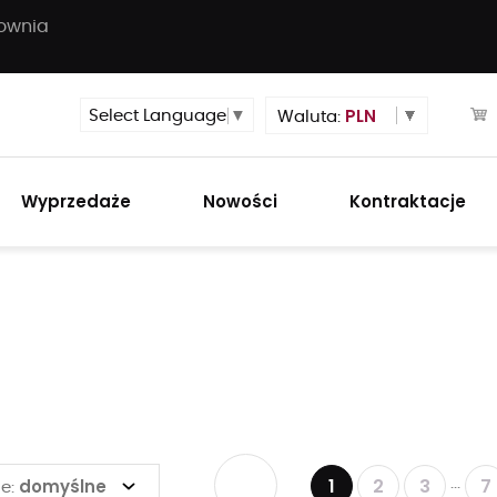
townia
PLN
Select Language
▼
Waluta:
Wyprzedaże
Nowości
Kontraktacje
1
2
3
7
domyślne
...
e: