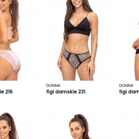
DONNA
DONNA
ie 216
figi damskie 231
figi da