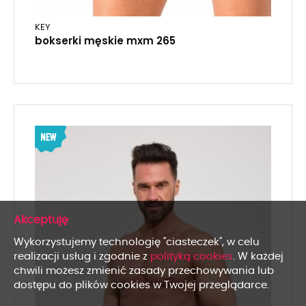
KEY
bokserki męskie mxm 265
x
Wykorzystujemy technologię "ciasteczek", w celu
realizacji usług i zgodnie z
polityką cookies
. W każdej
chwili możesz zmienić zasady przechowywania lub
dostępu do plików cookies w Twojej przeglądarce.