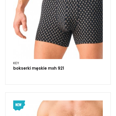
KEY
bokserki męskie mxh 921