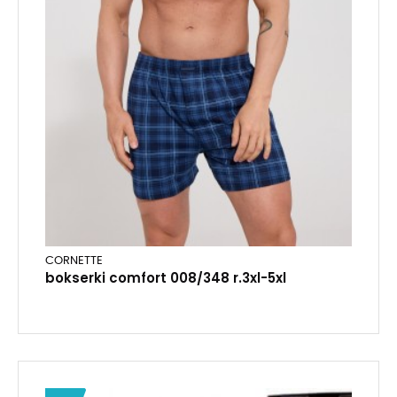
CORNETTE
bokserki comfort 008/348 r.3xl-5xl