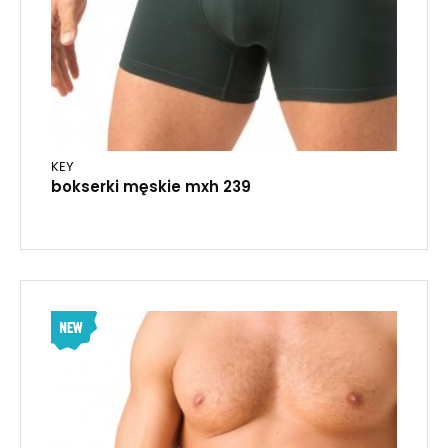
KEY
bokserki męskie mxh 239