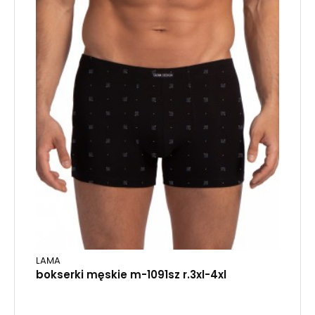
LAMA
bokserki męskie m-1091sz r.3xl-4xl