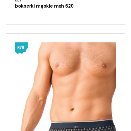
KEY
bokserki męskie mxh 620