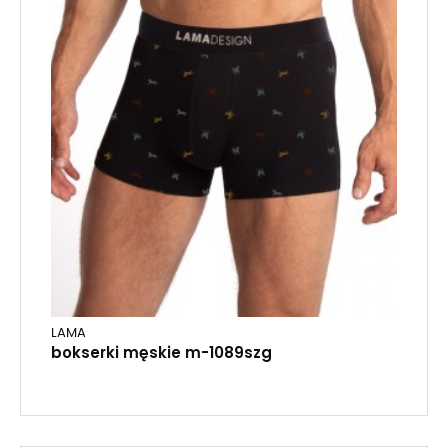
LAMA
bokserki męskie m-1089szg