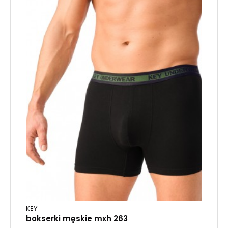
KEY
bokserki męskie mxh 263