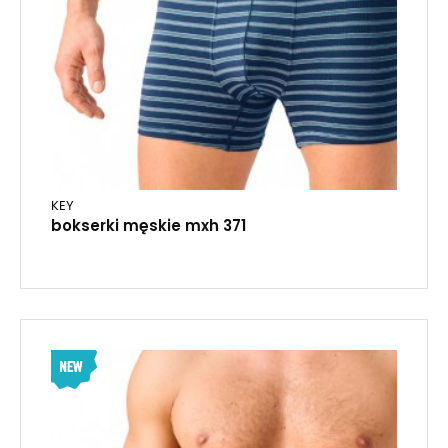
KEY
bokserki męskie mxh 371