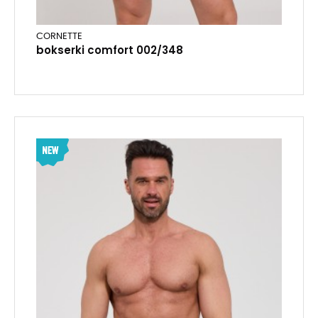
CORNETTE
bokserki comfort 002/348