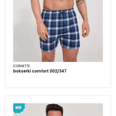
CORNETTE
bokserki comfort 002/347