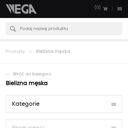
0
Bielizna męska
Produkty
Wróć do kategorii
Bielizna męska
Kategorie