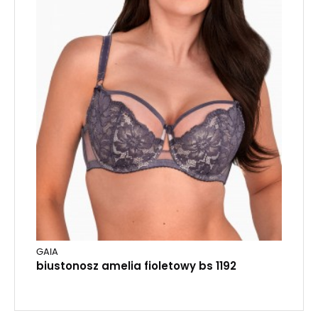
GAIA
biustonosz amelia fioletowy bs 1192