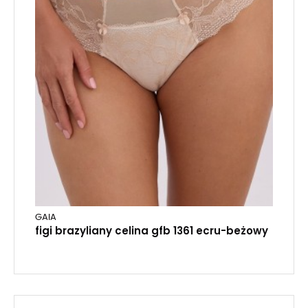
GAIA
figi brazyliany celina gfb 1361 ecru-beżowy