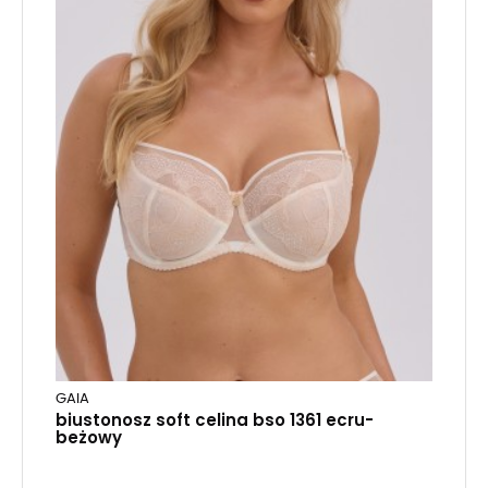
GAIA
biustonosz soft celina bso 1361 ecru-
beżowy