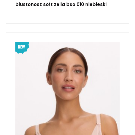
biustonosz soft zelia bso 010 niebieski