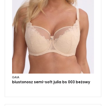
GAIA
biustonosz semi-soft julia bs 003 beżowy