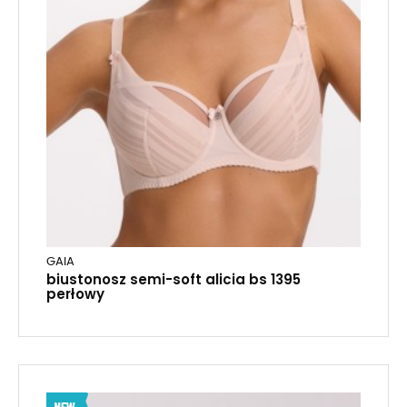
GAIA
biustonosz semi-soft alicia bs 1395
perłowy