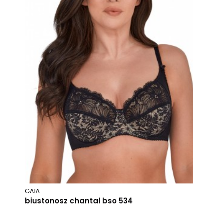
GAIA
biustonosz chantal bso 534