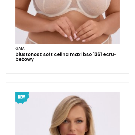
GAIA
biustonosz soft celina maxi bso 1361 ecru-
beżowy