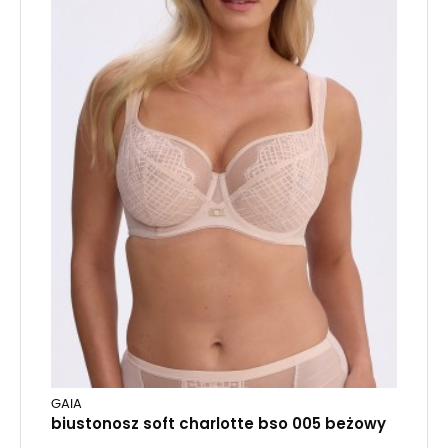
GAIA
biustonosz soft charlotte bso 005 beżowy