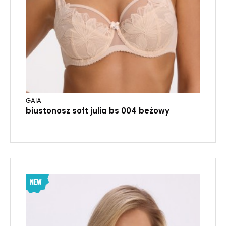
GAIA
biustonosz soft julia bs 004 beżowy