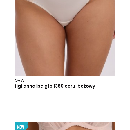
GAIA
figi annalise gfp 1360 ecru-beżowy