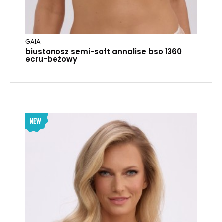
GAIA
biustonosz semi-soft annalise bso 1360
ecru-beżowy