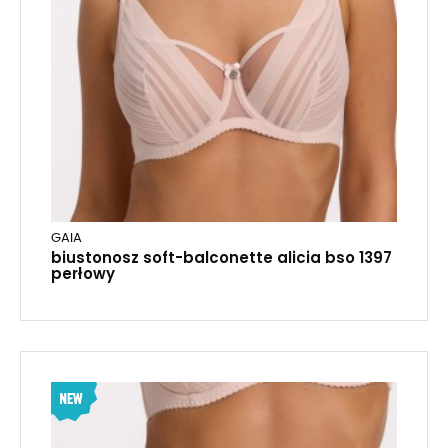
GAIA
biustonosz soft-balconette alicia bso 1397
perłowy