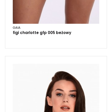
GAIA
figi charlotte gfp 005 beżowy