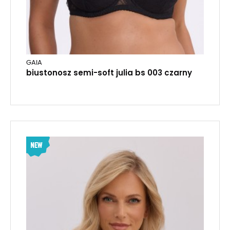
GAIA
biustonosz semi-soft julia bs 003 czarny