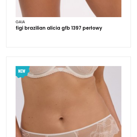
GAIA
figi brazilian alicia gfb 1397 perłowy