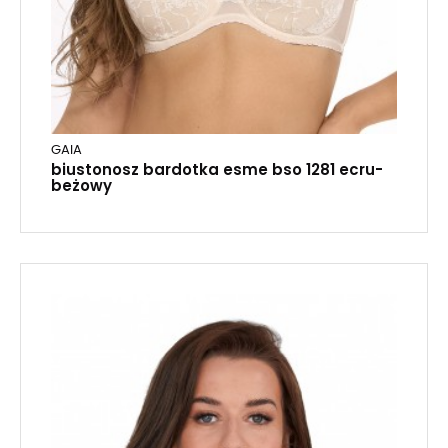
GAIA
biustonosz bardotka esme bso 1281 ecru-
beżowy