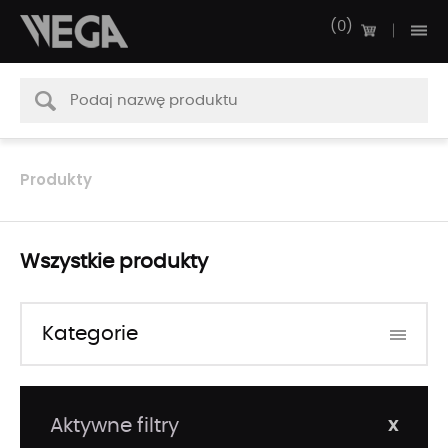
0
Produkty
Wszystkie produkty
Kategorie
x
Aktywne filtry