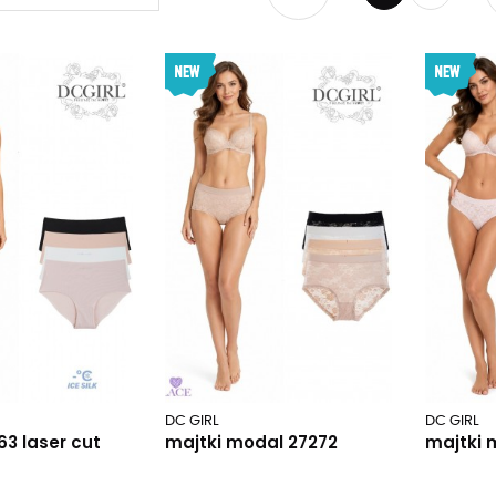
DC GIRL
DC GIRL
63 laser cut
majtki modal 27272
majtki 