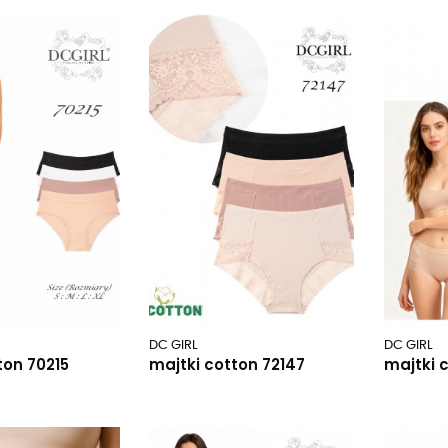
DC GIRL
DC GIRL
ton 70215
majtki cotton 72147
majtki 