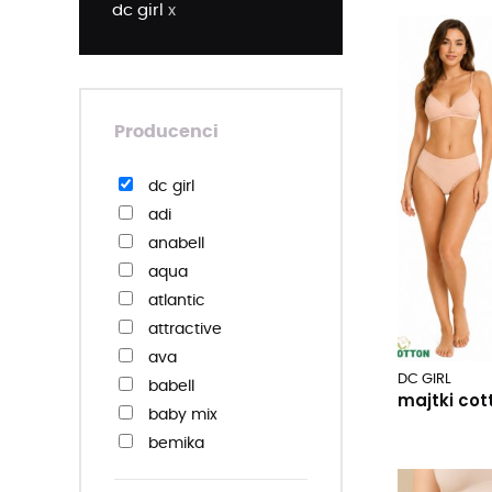
dc girl
x
Producenci
dc girl
adi
anabell
aqua
atlantic
attractive
ava
DC GIRL
babell
majtki cot
baby mix
bemika
berpal