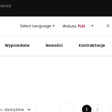
townia
PLN
Select Language
▼
Waluta:
Wyprzedaże
Nowości
Kontraktacje
1
2
domyślne
e: