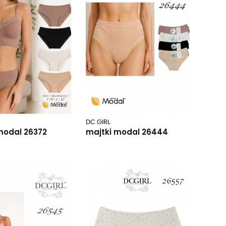
DC GIRL
modal 26372
majtki modal 26444