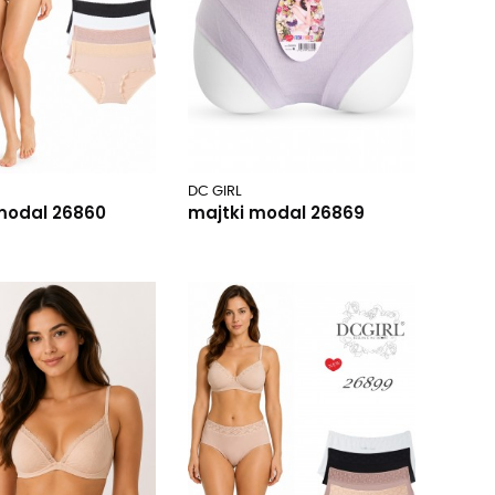
DC GIRL
modal 26860
majtki modal 26869