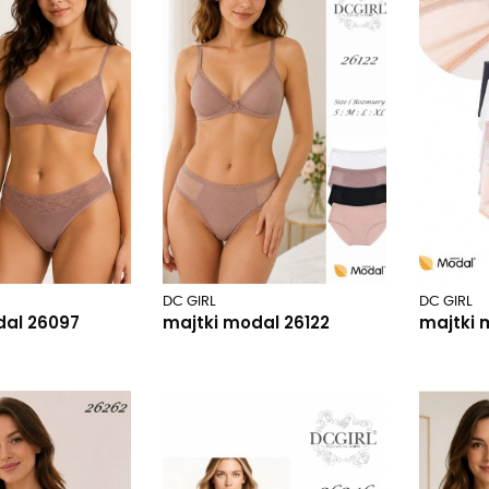
DC GIRL
DC GIRL
dal 26097
majtki modal 26122
majtki 