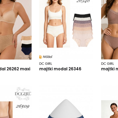
DC GIRL
DC GIRL
dal 26262 maxi
majtki modal 26346
majtki 