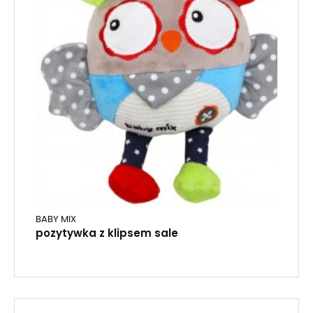
BABY MIX
pozytywka z klipsem sale