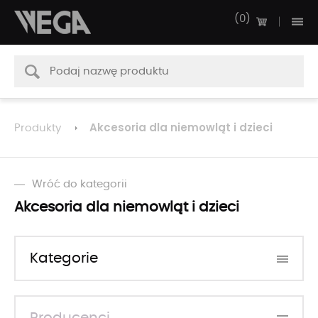
0
Akcesoria dla niemowląt i dzieci
Produkty
Wróć do kategorii
Akcesoria dla niemowląt i dzieci
Kategorie