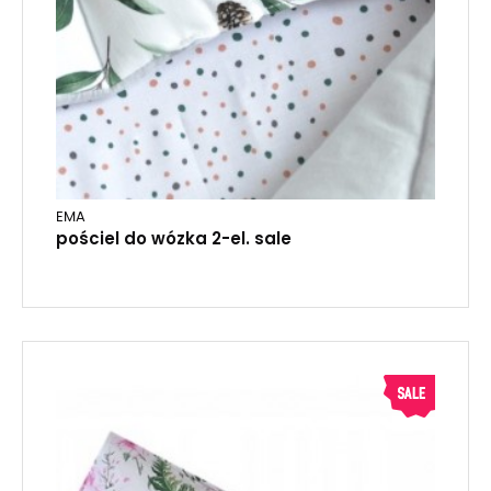
EMA
pościel do wózka 2-el. sale