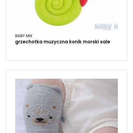
BABY MIX
grzechotka muzyczna konik morski sale