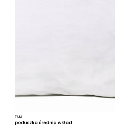
EMA
poduszka średnia wkład