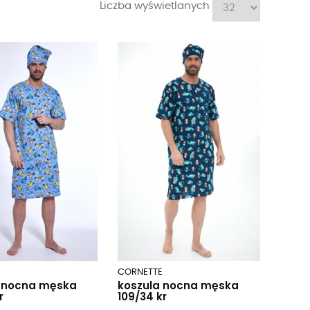
Liczba wyświetlanych
E
CORNETTE
a nocna męska
koszula nocna męska
r
109/34 kr