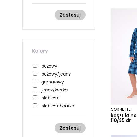
Zastosuj
Kolory
beżowy
beżowy/jeans
granatowy
jeans/kratka
niebieski
niebieski/kratka
CORNETTE
koszula n
110/35 dr
Zastosuj