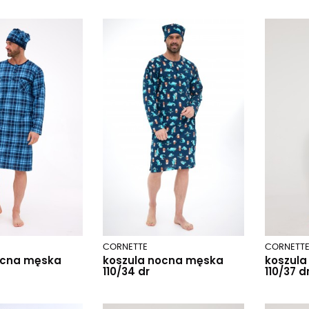
CORNETTE
CORNETT
ocna męska
koszula nocna męska
koszul
110/34 dr
110/37 d