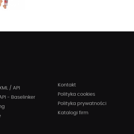
Kontakt
XML / API
Polityka cookies
API - Baselinker
Polityka prywatności
ng
Katalogi firm
e