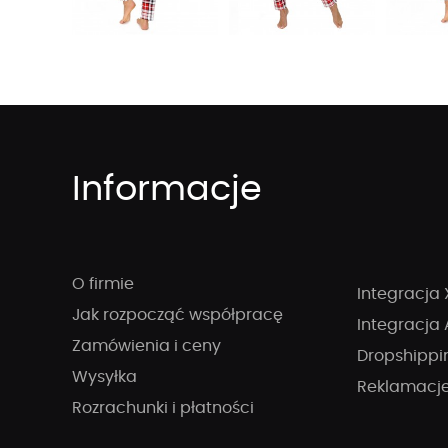
Informacje
O firmie
Integracja 
Jak rozpocząć współpracę
Integracja 
Zamówienia i ceny
Dropshippi
Wysyłka
Reklamacj
Rozrachunki i płatności