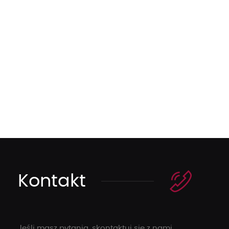
Kontakt
Jeśli masz pytania, skontaktuj się z nami