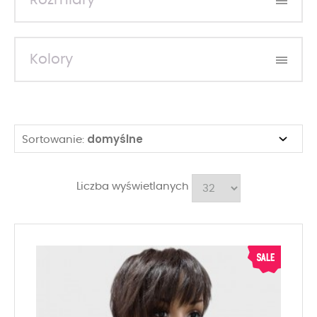
Rozmiary
Kolory
domyślne
Sortowanie:
Liczba wyświetlanych