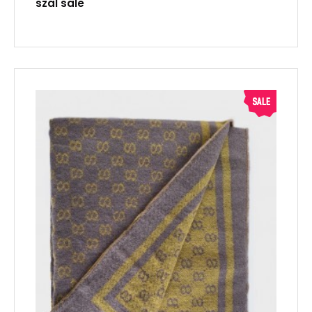
szal sale