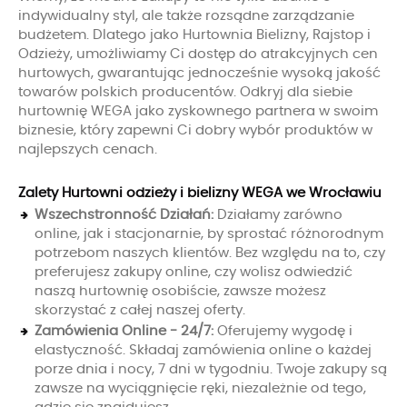
indywidualny styl, ale także rozsądne zarządzanie
budżetem. Dlatego jako Hurtownia Bielizny, Rajstop i
Odzieży, umożliwiamy Ci dostęp do atrakcyjnych cen
hurtowych, gwarantując jednocześnie wysoką jakość
towarów polskich producentów. Odkryj dla siebie
hurtownię WEGA jako zyskownego partnera w swoim
biznesie, który zapewni Ci dobry wybór produktów w
najlepszych cenach.
Zalety Hurtowni odzieży i bielizny WEGA we Wrocławiu
Wszechstronność Działań:
Działamy zarówno
online, jak i stacjonarnie, by sprostać różnorodnym
potrzebom naszych klientów. Bez względu na to, czy
preferujesz zakupy online, czy wolisz odwiedzić
naszą hurtownię osobiście, zawsze możesz
skorzystać z całej naszej oferty.
Zamówienia Online - 24/7:
Oferujemy wygodę i
elastyczność. Składaj zamówienia online o każdej
porze dnia i nocy, 7 dni w tygodniu. Twoje zakupy są
zawsze na wyciągnięcie ręki, niezależnie od tego,