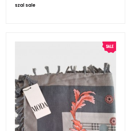
szal sale