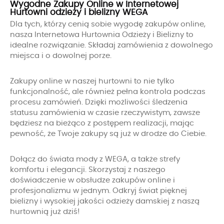
Wygodne Zakupy Online w Internetowej
Hurtowni odzieży i bielizny WEGA
Dla tych, którzy cenią sobie wygodę zakupów online,
nasza Internetowa Hurtownia Odzieży i Bielizny to
idealne rozwiązanie. Składaj zamówienia z dowolnego
miejsca i o dowolnej porze.
Zakupy online w naszej hurtowni to nie tylko
funkcjonalność, ale również pełna kontrola podczas
procesu zamówień. Dzięki możliwości śledzenia
statusu zamówienia w czasie rzeczywistym, zawsze
będziesz na bieżąco z postępem realizacji, mając
pewność, że Twoje zakupy są już w drodze do Ciebie.
Dołącz do świata mody z WEGA, a także strefy
komfortu i elegancji. Skorzystaj z naszego
doświadczenie w obsłudze zakupów online i
profesjonalizmu w jednym. Odkryj świat pięknej
bielizny i wysokiej jakości odzieży damskiej z naszą
hurtownią już dziś!