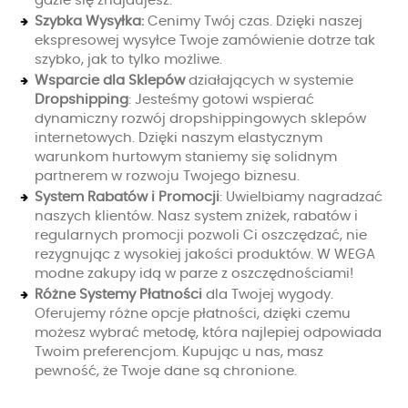
gdzie się znajdujesz.
Szybka Wysyłka:
Cenimy Twój czas. Dzięki naszej
ekspresowej wysyłce Twoje zamówienie dotrze tak
szybko, jak to tylko możliwe.
Wsparcie dla Sklepów
działających w systemie
Dropshipping
: Jesteśmy gotowi wspierać
dynamiczny rozwój dropshippingowych sklepów
internetowych. Dzięki naszym elastycznym
warunkom hurtowym staniemy się solidnym
partnerem w rozwoju Twojego biznesu.
System Rabatów i Promocji
: Uwielbiamy nagradzać
naszych klientów. Nasz system zniżek, rabatów i
regularnych promocji pozwoli Ci oszczędzać, nie
rezygnując z wysokiej jakości produktów. W WEGA
modne zakupy idą w parze z oszczędnościami!
Różne Systemy Płatności
dla Twojej wygody.
Oferujemy różne opcje płatności, dzięki czemu
możesz wybrać metodę, która najlepiej odpowiada
Twoim preferencjom. Kupując u nas, masz
pewność, że Twoje dane są chronione.