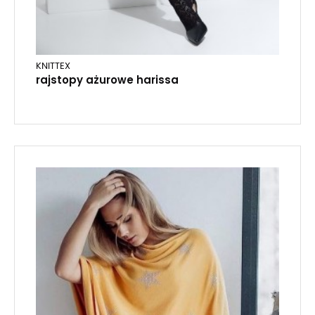
KNITTEX
rajstopy ażurowe harissa