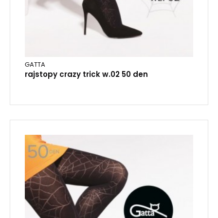
GATTA
rajstopy crazy trick w.02 50 den