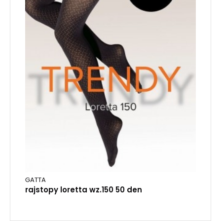
GATTA
rajstopy loretta wz.150 50 den