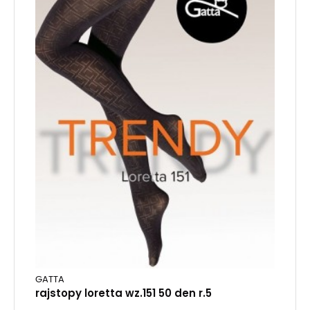
GATTA
rajstopy loretta wz.151 50 den r.5