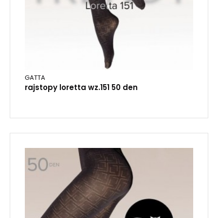
GATTA
rajstopy loretta wz.151 50 den