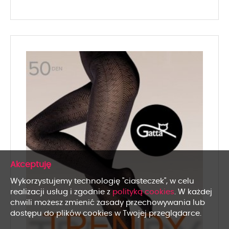
x
Wykorzystujemy technologię "ciasteczek", w celu
realizacji usług i zgodnie z
polityką cookies
. W każdej
chwili możesz zmienić zasady przechowywania lub
dostępu do plików cookies w Twojej przeglądarce.