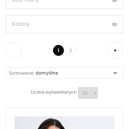
Rozmiary
Kolory
1
2
domyślne
Sortowanie:
Liczba wyświetlanych