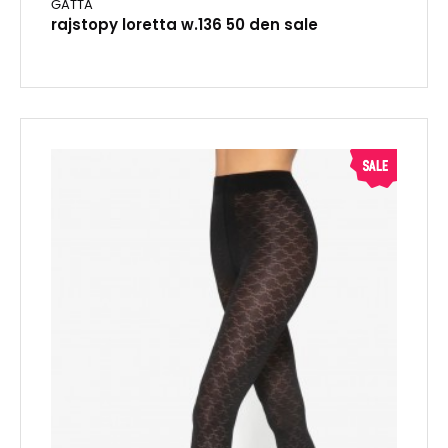
GATTA
rajstopy loretta w.136 50 den sale