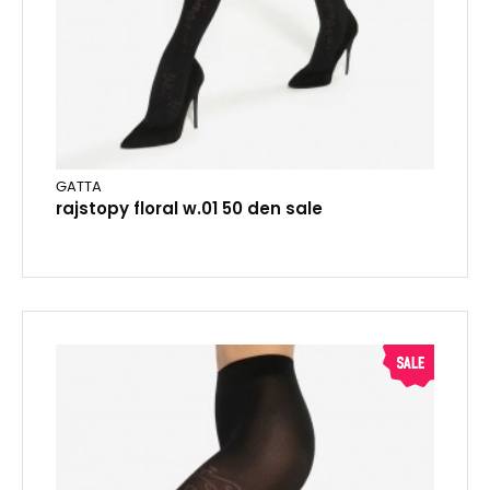
GATTA
rajstopy floral w.01 50 den sale