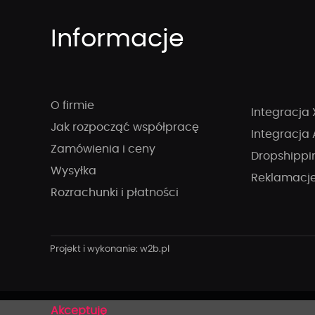
Informacje
O firmie
Integracja 
Jak rozpocząć współpracę
Integracja 
Zamówienia i ceny
Dropshippi
Wysyłka
Reklamacj
Rozrachunki i płatności
x