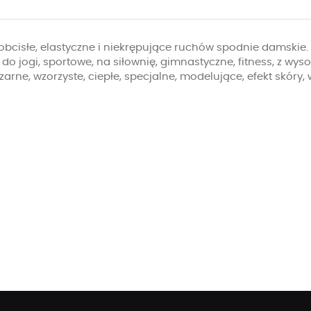
obcisłe, elastyczne i niekrępujące ruchów spodnie damskie. 
 do jogi, sportowe, na siłownię, gimnastyczne, fitness, z wys
zarne, wzorzyste, ciepłe, specjalne, modelujące, efekt skóry,