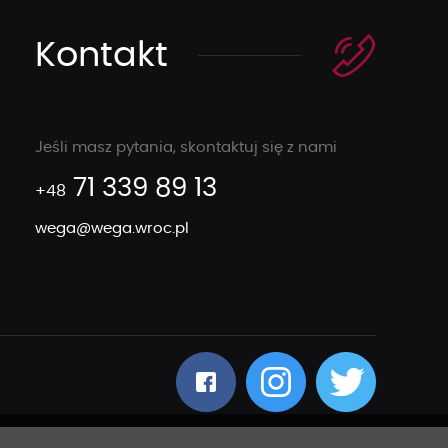
Kontakt
Jeśli masz pytania, skontaktuj się z nami
71 339 89 13
+48
wega@wega.wroc.pl