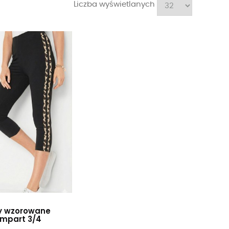
Liczba wyświetlanych
y wzorowane
ampart 3/4