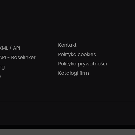
Kontakt
XML / API
Polityka cookies
API - Baselinker
Polityka prywatności
ng
Katalogi firm
e