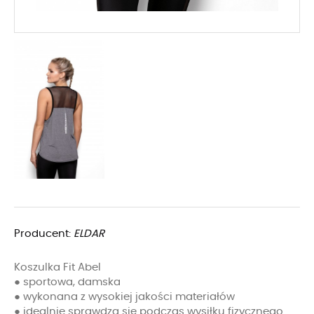
Producent:
ELDAR
Koszulka Fit Abel
● sportowa, damska
● wykonana z wysokiej jakości materiałów
● idealnie sprawdza się podczas wysiłku fizycznego