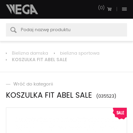
0
Bielizna damska
bielizna sportowa
KOSZULKA FIT ABEL SALE
Wróć do kategorii
KOSZULKA FIT ABEL SALE
035523