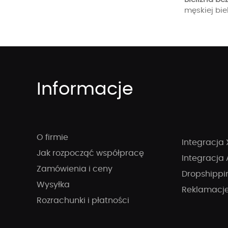
męskiej bie
Informacje
O firmie
Integracja 
Jak rozpocząć współpracę
Integracja 
Zamówienia i ceny
Dropshippi
Wysyłka
Reklamacj
Rozrachunki i płatności