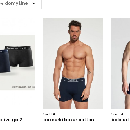
domyślne
e:
GATTA
GATTA
ctive ga 2
bokserki boxer cotton
bokserk