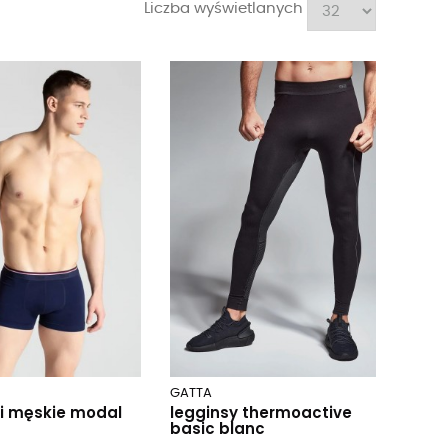
Liczba wyświetlanych
GATTA
i męskie modal
legginsy thermoactive
basic blanc