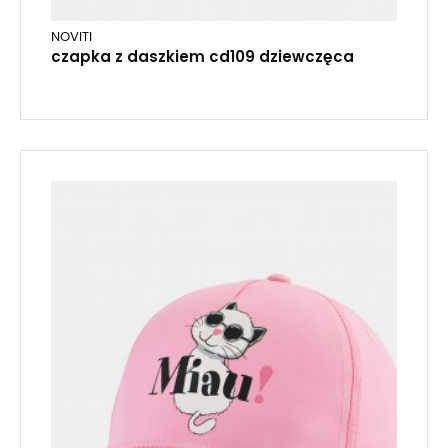
NOVITI
czapka z daszkiem cd109 dziewczęca