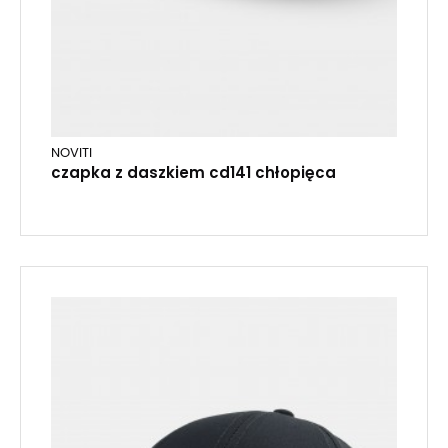
NOVITI
czapka z daszkiem cd141 chłopięca