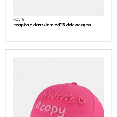
NOVITI
czapka z daszkiem cd115 dziewczęca