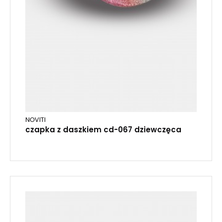
NOVITI
czapka z daszkiem cd-067 dziewczęca