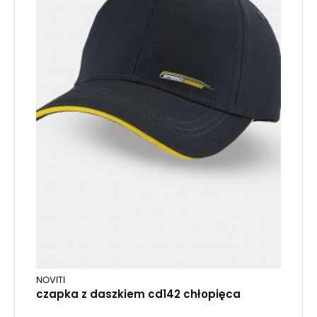
NOVITI
czapka z daszkiem cd142 chłopięca