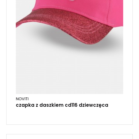
NOVITI
czapka z daszkiem cd116 dziewczęca