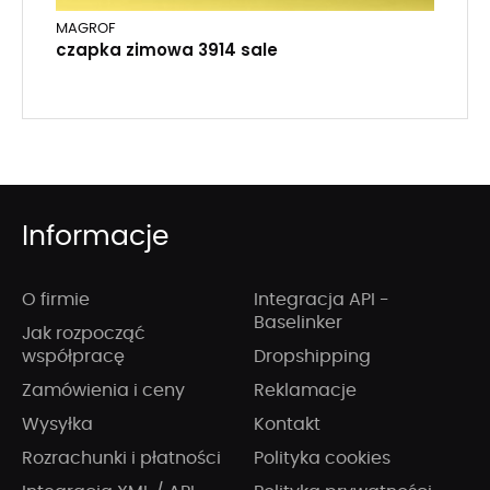
MAGROF
czapka zimowa 3914 sale
Informacje
O firmie
Integracja API -
Baselinker
Jak rozpocząć
współpracę
Dropshipping
Zamówienia i ceny
Reklamacje
Wysyłka
Kontakt
Rozrachunki i płatności
Polityka cookies