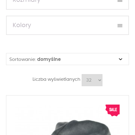
Rozmiary
Kolory
domyślne
Sortowanie:
Liczba wyświetlanych