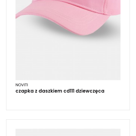
NOVITI
czapka z daszkiem cd111 dziewczęca