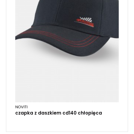
NOVITI
czapka z daszkiem cd140 chłopięca