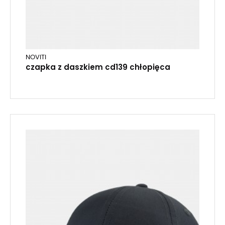
NOVITI
czapka z daszkiem cd139 chłopięca