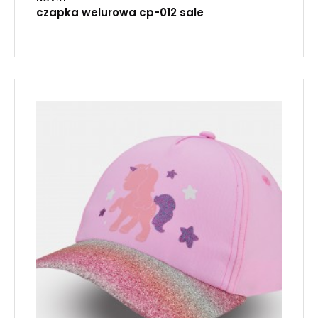
czapka welurowa cp-012 sale