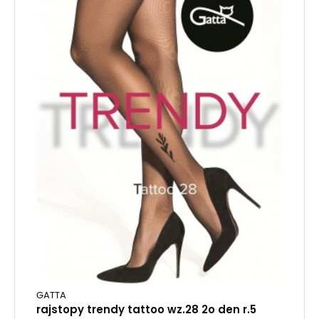
GATTA
rajstopy trendy tattoo wz.28 2o den r.5