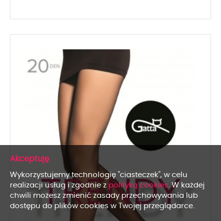
x
Wykorzystujemy technologię "ciasteczek", w celu
realizacji usług i zgodnie z
polityką cookies
. W każdej
chwili możesz zmienić zasady przechowywania lub
dostępu do plików cookies w Twojej przeglądarce.