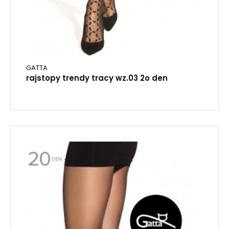
GATTA
rajstopy trendy tracy wz.03 2o den