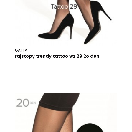
GATTA
rajstopy trendy tattoo wz.29 2o den