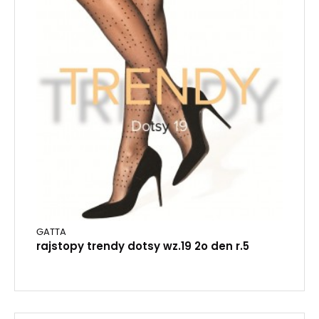
GATTA
rajstopy trendy dotsy wz.19 2o den r.5