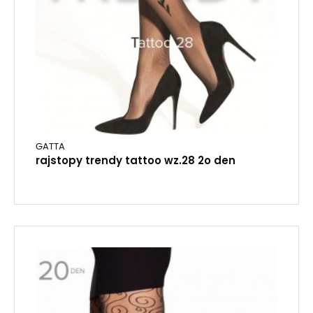
GATTA
rajstopy trendy tattoo wz.28 2o den