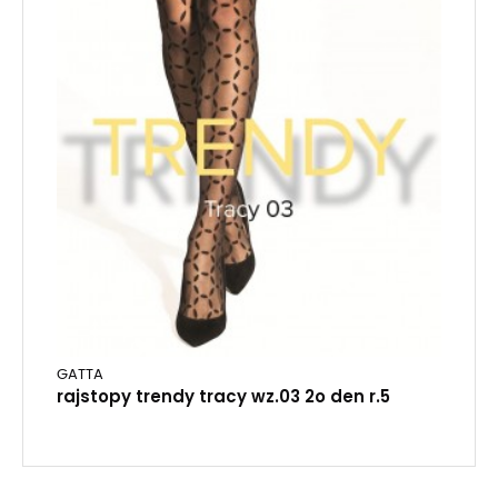
GATTA
rajstopy trendy tracy wz.03 2o den r.5