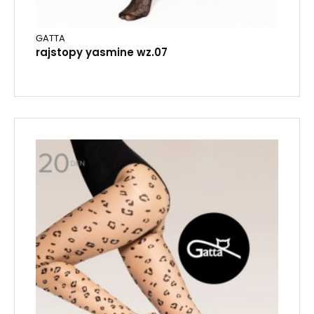
GATTA
rajstopy yasmine wz.07