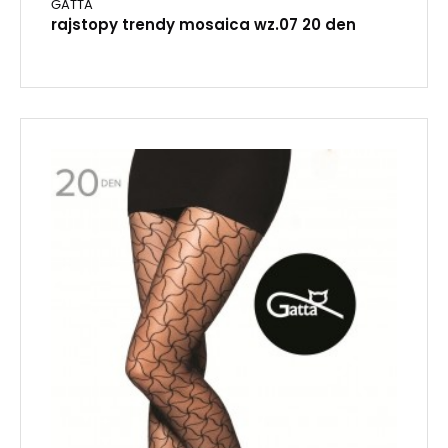
GATTA
rajstopy trendy mosaica wz.07 20 den