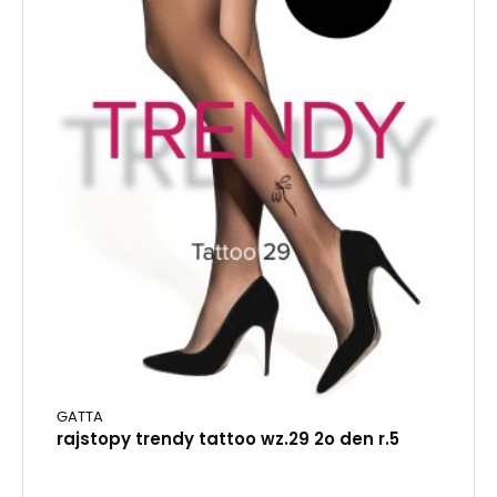
GATTA
rajstopy trendy tattoo wz.29 2o den r.5