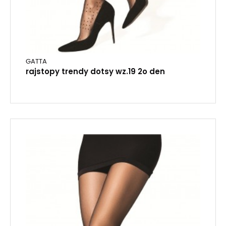
GATTA
rajstopy trendy dotsy wz.19 2o den