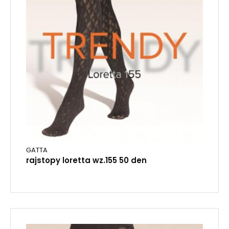
GATTA
rajstopy loretta wz.155 50 den