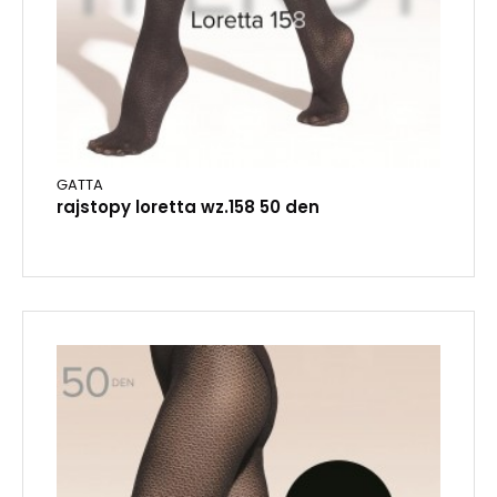
GATTA
rajstopy loretta wz.158 50 den