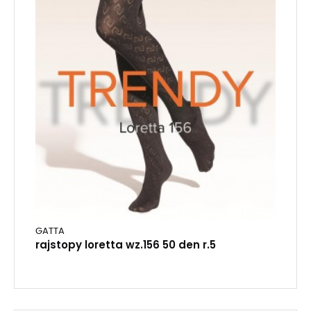
GATTA
rajstopy loretta wz.156 50 den r.5