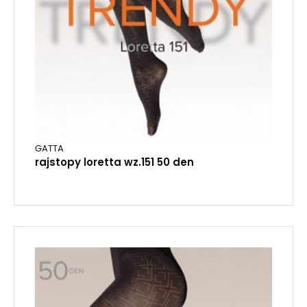
GATTA
rajstopy loretta wz.151 50 den