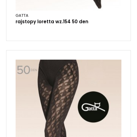
GATTA
rajstopy loretta wz.154 50 den