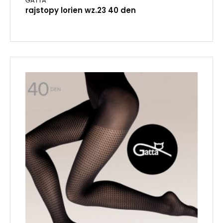
GATTA
rajstopy lorien wz.23 40 den