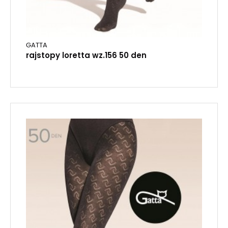
GATTA
rajstopy loretta wz.156 50 den