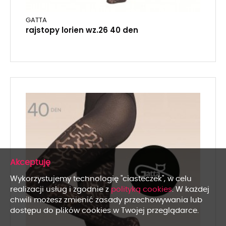
GATTA
rajstopy lorien wz.26 40 den
x
Wykorzystujemy technologię "ciasteczek", w celu
realizacji usług i zgodnie z
polityką cookies
. W każdej
chwili możesz zmienić zasady przechowywania lub
dostępu do plików cookies w Twojej przeglądarce.