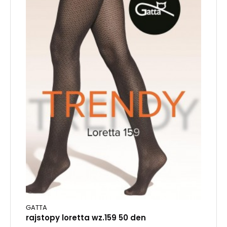
GATTA
rajstopy loretta wz.159 50 den