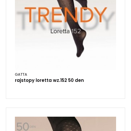
GATTA
rajstopy loretta wz.152 50 den