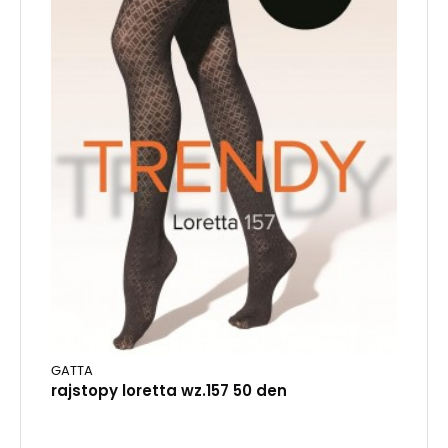
GATTA
rajstopy loretta wz.157 50 den