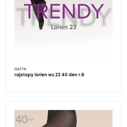
GATTA
rajstopy lorien wz.23 40 den r.6