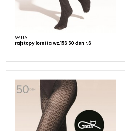
GATTA
rajstopy loretta wz.156 50 den r.6