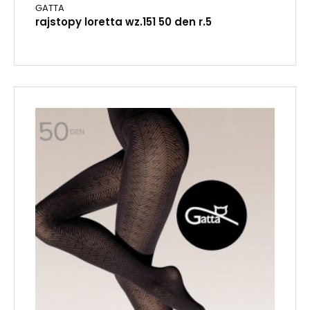
GATTA
rajstopy loretta wz.151 50 den r.5