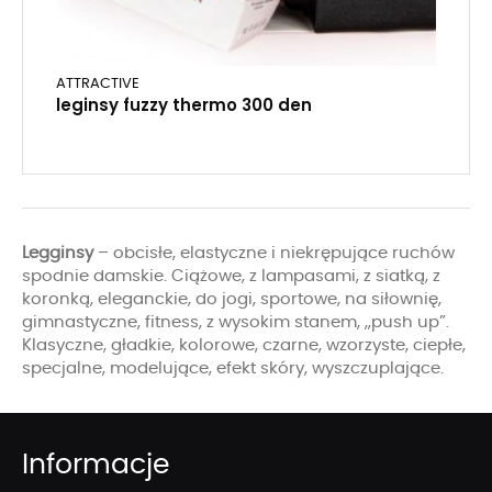
ATTRACTIVE
leginsy fuzzy thermo 300 den
Legginsy
– obcisłe, elastyczne i niekrępujące ruchów
spodnie damskie. Ciążowe, z lampasami, z siatką, z
koronką, eleganckie, do jogi, sportowe, na siłownię,
gimnastyczne, fitness, z wysokim stanem, „push up”.
Klasyczne, gładkie, kolorowe, czarne, wzorzyste, ciepłe,
specjalne, modelujące, efekt skóry, wyszczuplające.
Informacje