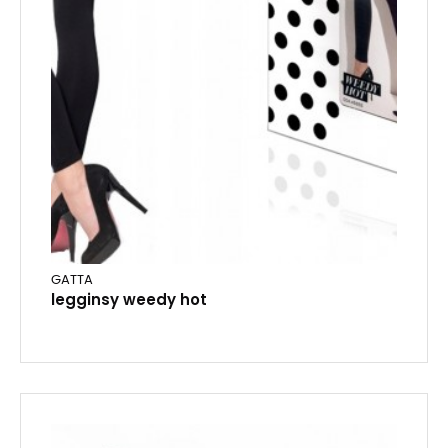
GATTA
legginsy weedy hot