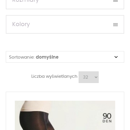
Rozmiary
Kolory
domyślne
Sortowanie:
Liczba wyświetlanych