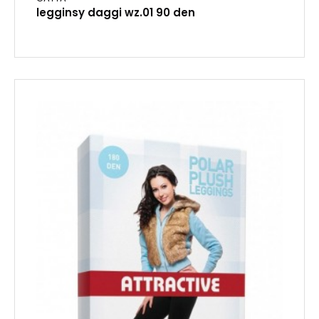
legginsy daggi wz.01 90 den