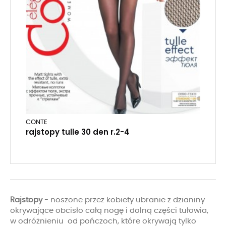
CONTE
rajstopy tulle 30 den r.2-4
Rajstopy
- noszone przez kobiety ubranie z dzianiny
okrywające obcisło całą nogę i dolną części tułowia,
w odróżnieniu od pończoch, które okrywają tylko