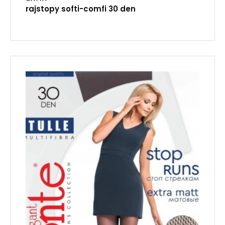
rajstopy softi-comfi 30 den