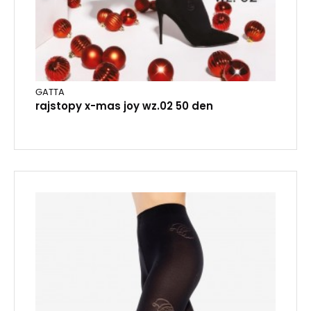
GATTA
rajstopy x-mas joy wz.02 50 den