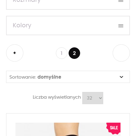
Rozmiary
Kolory
1
2
domyślne
Sortowanie:
Liczba wyświetlanych