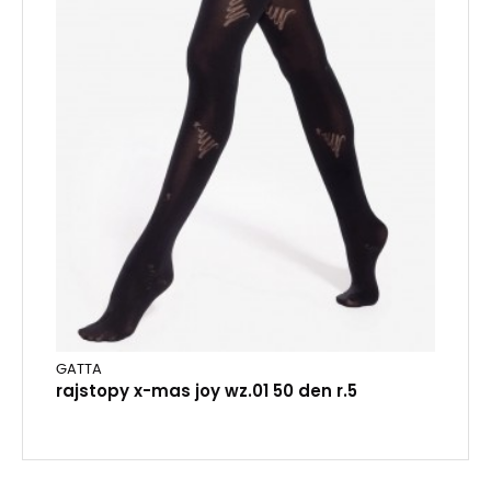
GATTA
rajstopy x-mas joy wz.01 50 den r.5