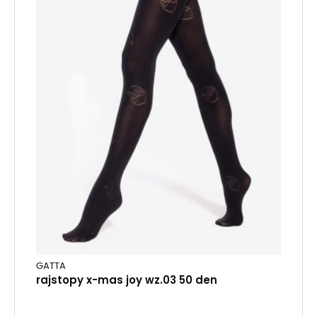
GATTA
rajstopy x-mas joy wz.03 50 den