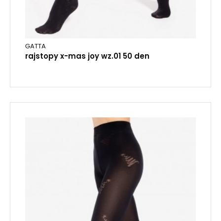
GATTA
rajstopy x-mas joy wz.01 50 den