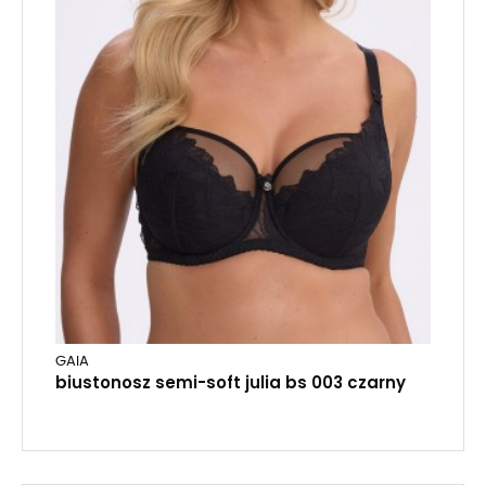
GAIA
biustonosz semi-soft julia bs 003 czarny