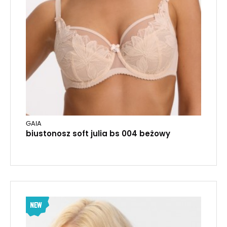
GAIA
biustonosz soft julia bs 004 beżowy