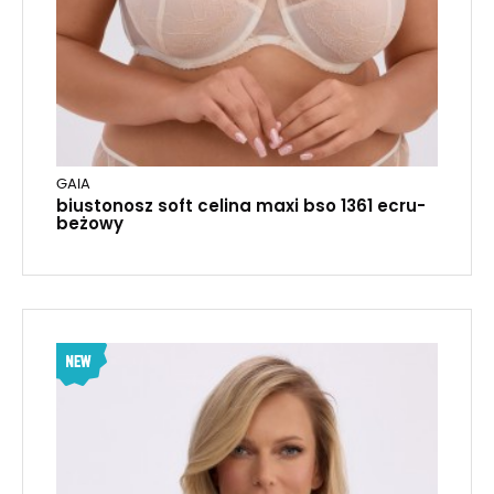
GAIA
biustonosz soft celina maxi bso 1361 ecru-
beżowy