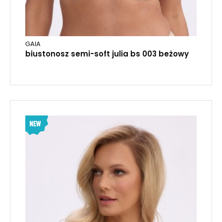
GAIA
biustonosz semi-soft julia bs 003 beżowy