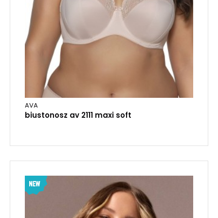
AVA
biustonosz av 2111 maxi soft