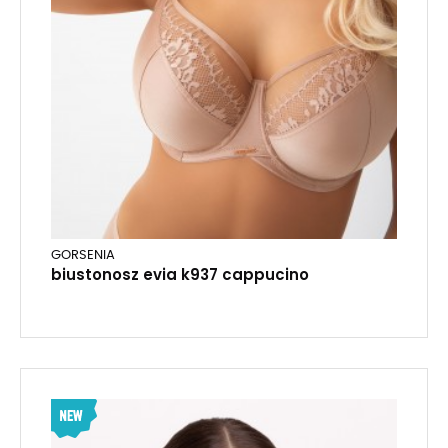
GORSENIA
biustonosz evia k937 cappucino