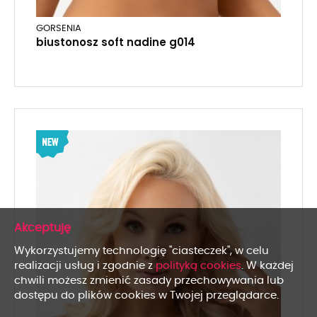
GORSENIA
biustonosz soft nadine g014
x
Wykorzystujemy technologię "ciasteczek", w celu
realizacji usług i zgodnie z
polityką cookies
. W każdej
chwili możesz zmienić zasady przechowywania lub
dostępu do plików cookies w Twojej przeglądarce.