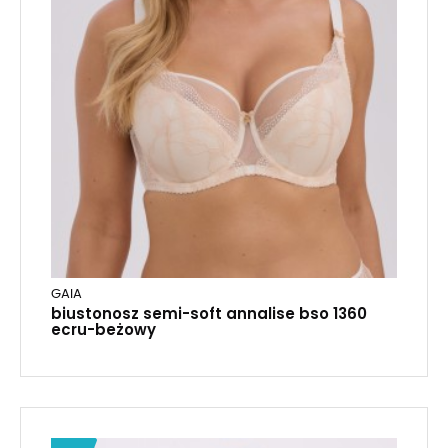
GAIA
biustonosz semi-soft annalise bso 1360
ecru-beżowy