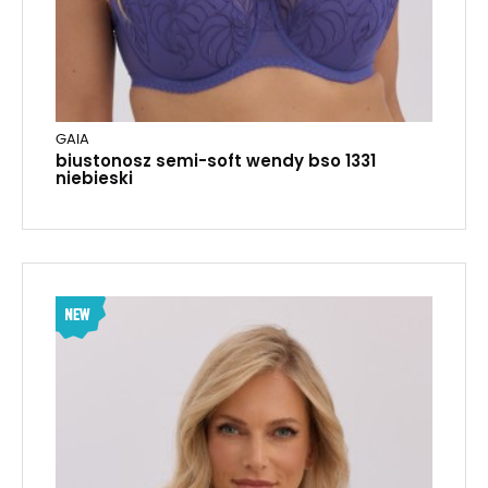
GAIA
biustonosz semi-soft wendy bso 1331
niebieski