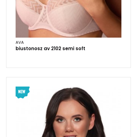
AVA
biustonosz av 2102 semi soft