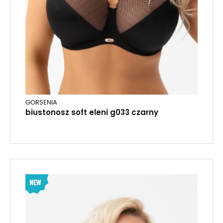
GORSENIA
biustonosz soft eleni g033 czarny