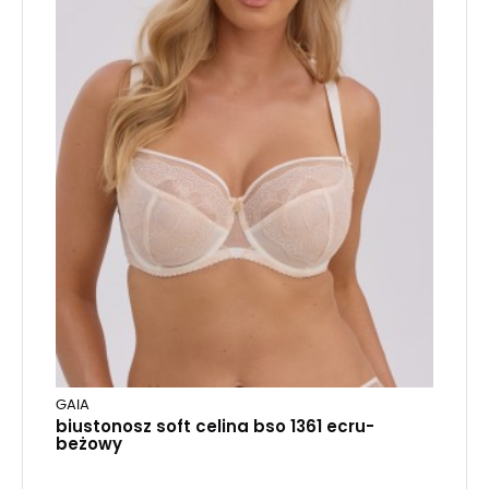
GAIA
biustonosz soft celina bso 1361 ecru-
beżowy