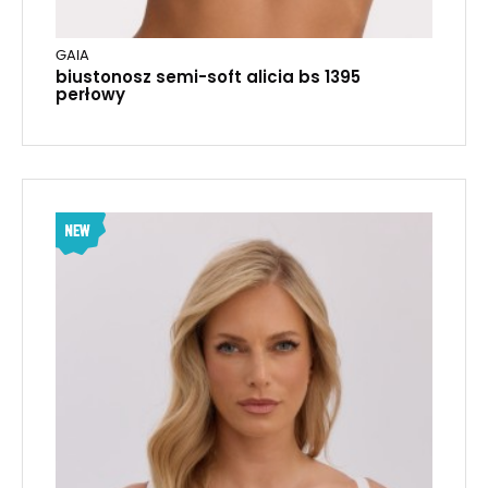
GAIA
biustonosz semi-soft alicia bs 1395
perłowy