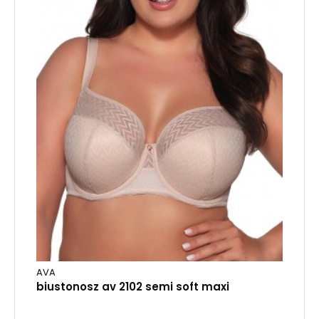
AVA
biustonosz av 2102 semi soft maxi