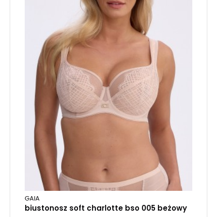
GAIA
biustonosz soft charlotte bso 005 beżowy