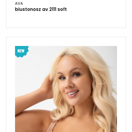
AVA
biustonosz av 2111 soft