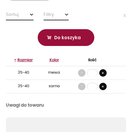
Sortuj
Filtry
x
Do koszyka
Rozmiar
Kolor
Ilość
-
35-40
mewa
+
-
35-40
sarna
+
Uwagi do towaru