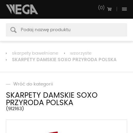
0
skarpety bawełniane
wzorzyste
SKARPETY DAMSKIE SOXO PRZYRODA POLSKA
Wróć do kategorii
SKARPETY DAMSKIE SOXO
PRZYRODA POLSKA
912163