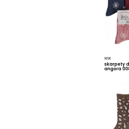
flaming turkusowy
frytki mięta
grafitowy
grafitowy/biały 039
grafitowy/dynia
grafitowy/granatowy 043
grafitowy/kwiatki 057
grafitowy/lureks
WIK
granatowy
skarpety 
granatowy 017
angora 00
granatowy/lureks
granatowy/różowy
graphite.g78/wz.107
green.v33/wz.690
green.v6r/wz.991
hamburger ciemny zielony
hamburger czarny
hamburger grafitowy