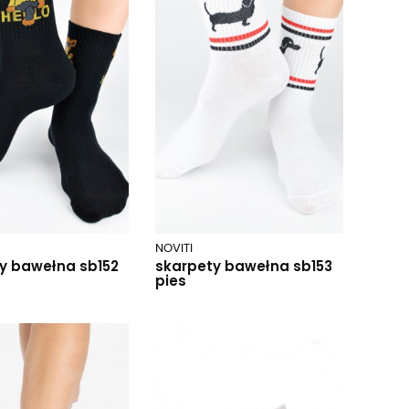
NOVITI
y bawełna sb152
skarpety bawełna sb153
pies