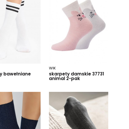
WIK
y bawełniane
skarpety damskie 37731
animal 2-pak