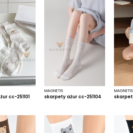
MAGNETIS
MAGNETIS
żur cc-251101
skarpety ażur cc-251104
skarpet