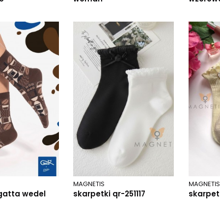
MAGNETIS
MAGNETIS
gatta wedel
skarpetki qr-251117
skarpetk