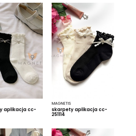
MAGNETIS
y aplikacja cc-
skarpety aplikacja cc-
251114