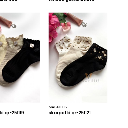
MAGNETIS
i qr-251119
skarpetki qr-251121