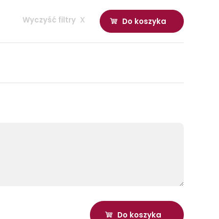
Wyczyść filtry
x
Do koszyka