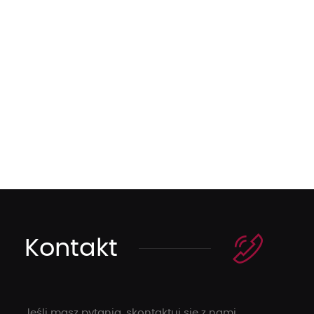
Kontakt
Jeśli masz pytania, skontaktuj się z nami