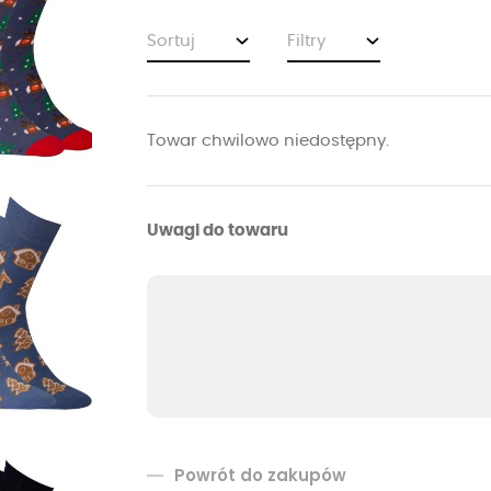
Sortuj
Filtry
Towar chwilowo niedostępny.
Uwagi do towaru
Powrót do zakupów