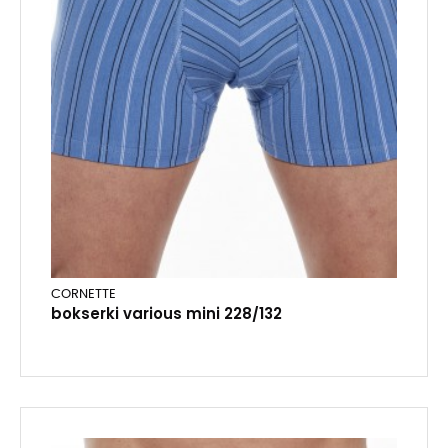
CORNETTE
bokserki various mini 228/132