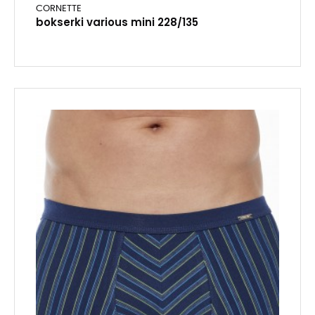
CORNETTE
bokserki various mini 228/135