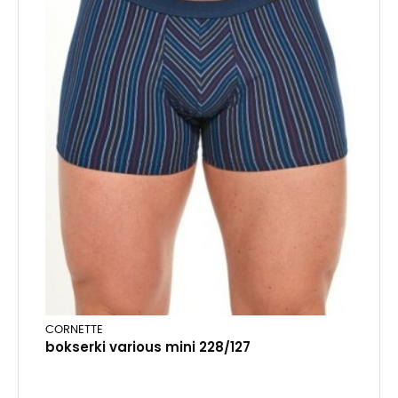
CORNETTE
bokserki various mini 228/127