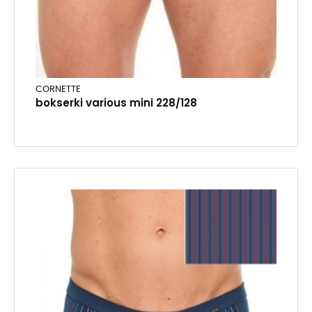
CORNETTE
bokserki various mini 228/128