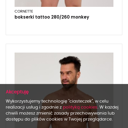
CORNETTE
bokserki tattoo 280/260 monkey
x
Wykorzystujemy technologię "ciasteczek", w celu
realizacji usług i zgodnie z
polityką cookies
. W każdej
chwili możesz zmienić zasady przechowywania lub
dostępu do plików cookies w Twojej przeglądarce.