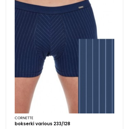
CORNETTE
bokserki various 233/128