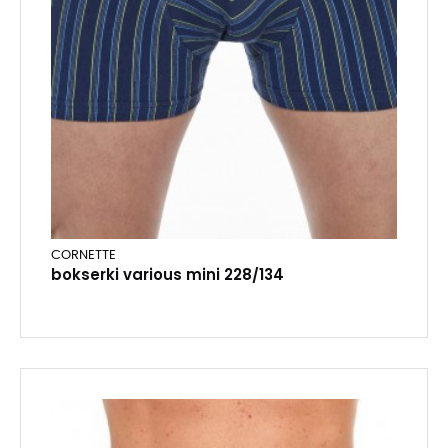
CORNETTE
bokserki various mini 228/134