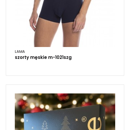
LAMA
szorty męskie m-1021szg