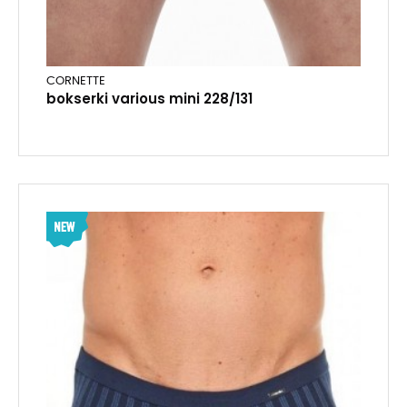
CORNETTE
bokserki various mini 228/131