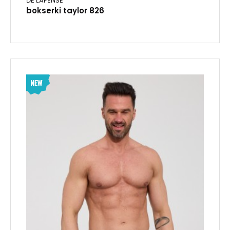
DE LAFENSE
bokserki taylor 826