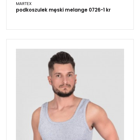
MARTEX
podkoszulek męski melange 0726-1 kr