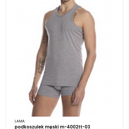
LAMA
podkoszulek męski m-4002tt-03