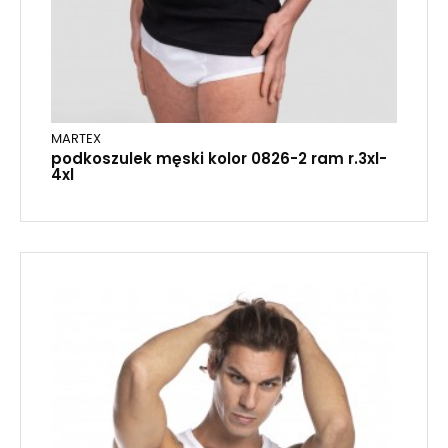
MARTEX
podkoszulek męski kolor 0826-2 ram r.3xl-
4xl