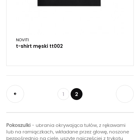
NOVITI
t-shirt męski tt002
1
2
Pokoszulki
- ubrania okrywająca tułów, z rękawami
lub na ramiączkach, wkładane przez głowę, noszone
bezpośrednio na ciele, uszyte najczęściej z trykotu