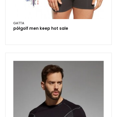
GATTA
półgolf men keep hot sale