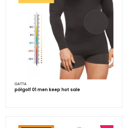
GATTA
półgolf 01 men keep hot sale