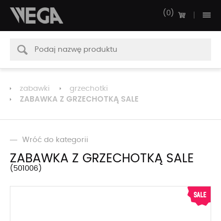
0
zabawki
grzechotki
ZABAWKA Z GRZECHOTKĄ SALE
Wróć do kategorii
ZABAWKA Z GRZECHOTKĄ SALE
501006