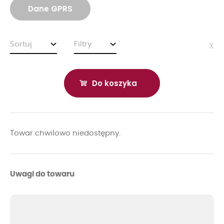
Dane GPRS
Sortuj
Filtry
x
Do koszyka
Towar chwilowo niedostępny.
Uwagi do towaru