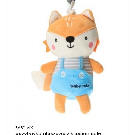
BABY MIX
pozytywka pluszowa z klipsem sale