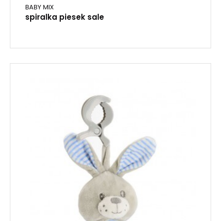
BABY MIX
spiralka piesek sale