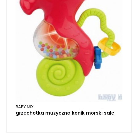
BABY MIX
grzechotka muzyczna konik morski sale