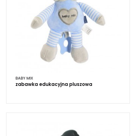
BABY MIX
zabawka edukacyjna pluszowa