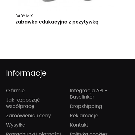
BABY MIX
zabawka edukacyjna z pozytywką
Informacje
O firmie
Integracja API -
Baselinker
Jak rozpocząć
współpracę
Dropshipping
Zamówienia i ceny
Reklamacje
Wysyłka
Kontakt
Rozrachunki i płatności
Polityka cookies