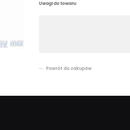
Uwagi do towaru
Powrót do zakupów