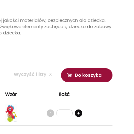
 jakości materiałów, bezpiecznych dla dziecka.
e dźwiękowe elementy zachęcają dziecko do zabawy
 dziecka.
Wyczyść filtry
x
Do koszyka
Wzór
Ilość
-
+